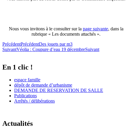
Nous vous invitons à le consulter sur la
page suivante
, dans la
rubrique « Les documents attachés ».
Précédent
Précédent
Des jouets par m3
Suivant
Véolia : Coupure d’eau 19 décembre
Suivant
En 1 clic !
espace famille
dépôt de demande d’urbanisme
DEMANDE DE RESERVATION DE SALLE
Publications
Arrêtés / délibérations
Actualités