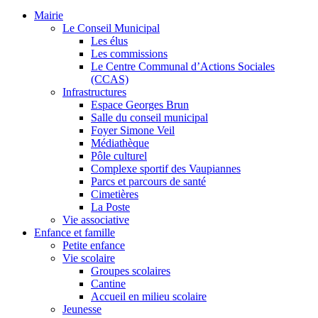
Mairie
Le Conseil Municipal
Les élus
Les commissions
Le Centre Communal d’Actions Sociales
(CCAS)
Infrastructures
Espace Georges Brun
Salle du conseil municipal
Foyer Simone Veil
Médiathèque
Pôle culturel
Complexe sportif des Vaupiannes
Parcs et parcours de santé
Cimetières
La Poste
Vie associative
Enfance et famille
Petite enfance
Vie scolaire
Groupes scolaires
Cantine
Accueil en milieu scolaire
Jeunesse