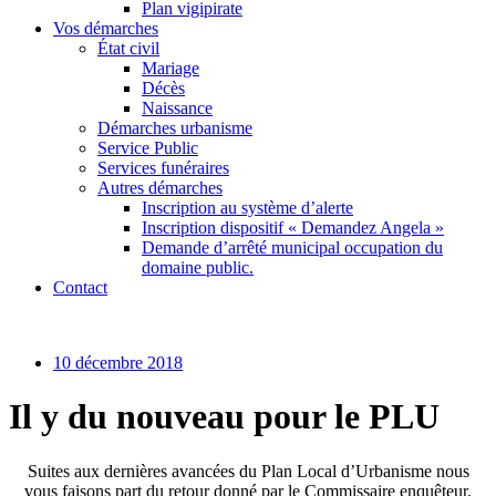
Plan vigipirate
Vos démarches
État civil
Mariage
Décès
Naissance
Démarches urbanisme
Service Public
Services funéraires
Autres démarches
Inscription au système d’alerte
Inscription dispositif « Demandez Angela »
Demande d’arrêté municipal occupation du
domaine public.
Contact
10 décembre 2018
Il y du nouveau pour le PLU
Suites aux dernières avancées du Plan Local d’Urbanisme nous
vous faisons part du retour donné par le Commissaire enquêteur.