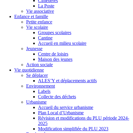
Cimetières
La Poste
Vie associative
Enfance et famille
Petite enfance
Vie scolaire
Groupes scolaires
Cantine
Accueil en milieu scolaire
Jeunesse
Centre de loisirs
Maison des jeunes
Action sociale
Vie quotidienne
Se déplacer
ALES’Y et déplacements actifs
Environnement
Labels
Collecte des déchets
Urbanisme
Accueil du service urbanisme
Plan Local d’Urbanisme
Révision et modifications du PLU période 2024-
2025
Modification simplifiée du PLU 2023