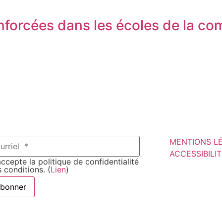
enforcées dans les écoles de la 
MENTIONS L
ACCESSIBILI
ccepte la politique de confidentialité
s conditions. (
Lien
)