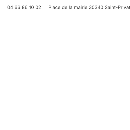
04 66 86 10 02
Place de la mairie 30340 Saint-Priva