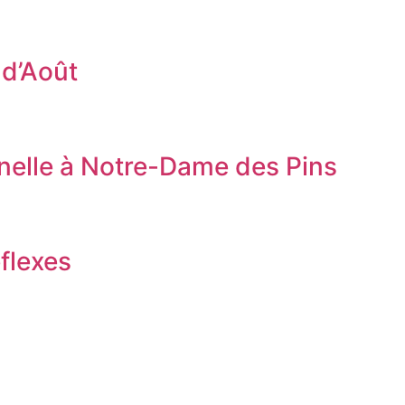
 d’Août
nnelle à Notre-Dame des Pins
flexes