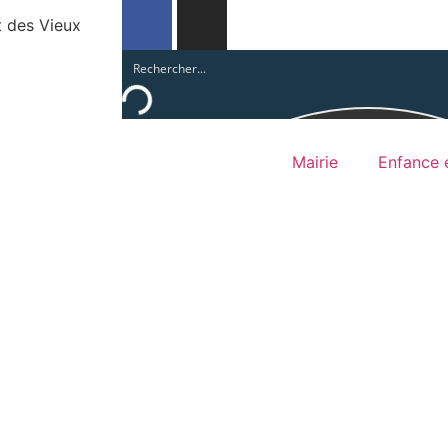
t des Vieux
Mairie
Enfance e