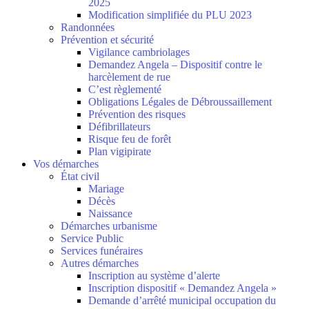
2025
Modification simplifiée du PLU 2023
Randonnées
Prévention et sécurité
Vigilance cambriolages
Demandez Angela – Dispositif contre le
harcèlement de rue
C’est règlementé
Obligations Légales de Débroussaillement
Prévention des risques
Défibrillateurs
Risque feu de forêt
Plan vigipirate
Vos démarches
État civil
Mariage
Décès
Naissance
Démarches urbanisme
Service Public
Services funéraires
Autres démarches
Inscription au système d’alerte
Inscription dispositif « Demandez Angela »
Demande d’arrêté municipal occupation du