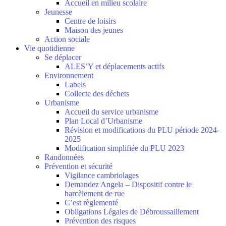
Accueil en milieu scolaire
Jeunesse
Centre de loisirs
Maison des jeunes
Action sociale
Vie quotidienne
Se déplacer
ALES’Y et déplacements actifs
Environnement
Labels
Collecte des déchets
Urbanisme
Accueil du service urbanisme
Plan Local d’Urbanisme
Révision et modifications du PLU période 2024-
2025
Modification simplifiée du PLU 2023
Randonnées
Prévention et sécurité
Vigilance cambriolages
Demandez Angela – Dispositif contre le
harcèlement de rue
C’est règlementé
Obligations Légales de Débroussaillement
Prévention des risques