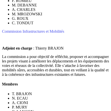
F. ROMIEU
M. DEBANNE
A. CHARLES
M. MROZOWSKI
G. ROUX
C. TONDUT
Commission Infrastructures et Mobilités
Adjoint en charge
: Thierry BRAJON
La commission a pour objectif de réfléchir, proposer et accompagner
les projets visant à améliorer les déplacements et les équipements des
voies et réseaux de la collectivité. Elle s’attache à favoriser des
mobilités sûres, accessibles et durables, tout en veillant à la qualité et
à la cohérence des infrastructures existantes et futures.
Membres
T. BRAJON
N. ECAU
A. CIONI
P. MURY