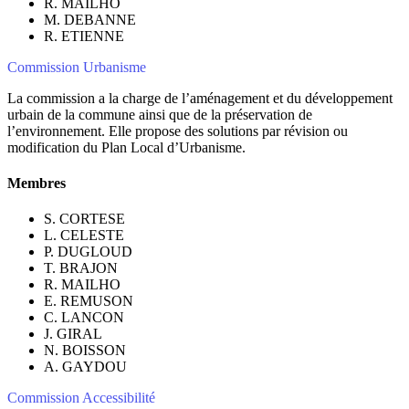
R. MAILHO
M. DEBANNE
R. ETIENNE
Commission Urbanisme
La commission a la charge de l’aménagement et du développement
urbain de la commune ainsi que de la préservation de
l’environnement. Elle propose des solutions par révision ou
modification du Plan Local d’Urbanisme.
Membres
S. CORTESE
L. CELESTE
P. DUGLOUD
T. BRAJON
R. MAILHO
E. REMUSON
C. LANCON
J. GIRAL
N. BOISSON
A. GAYDOU
Commission Accessibilité