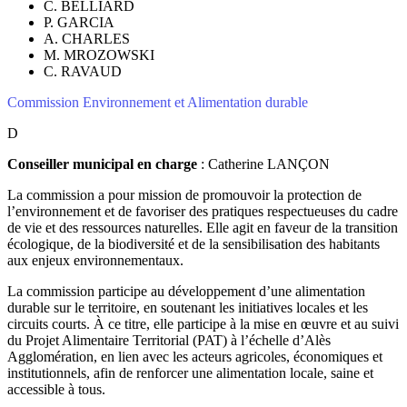
C. BELLIARD
P. GARCIA
A. CHARLES
M. MROZOWSKI
C. RAVAUD
Commission Environnement et Alimentation durable
D
Conseiller municipal en charge
: Catherine LANÇON
La commission a pour mission de promouvoir la protection de
l’environnement et de favoriser des pratiques respectueuses du cadre
de vie et des ressources naturelles. Elle agit en faveur de la transition
écologique, de la biodiversité et de la sensibilisation des habitants
aux enjeux environnementaux.
La commission participe au développement d’une alimentation
durable sur le territoire, en soutenant les initiatives locales et les
circuits courts. À ce titre, elle participe à la mise en œuvre et au suivi
du Projet Alimentaire Territorial (PAT) à l’échelle d’Alès
Agglomération, en lien avec les acteurs agricoles, économiques et
institutionnels, afin de renforcer une alimentation locale, saine et
accessible à tous.