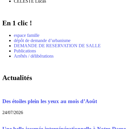
CELESTE Lucas
En 1 clic !
espace famille
dépôt de demande d’urbanisme
DEMANDE DE RESERVATION DE SALLE
Publications
Arrêtés / délibérations
Actualités
Des étoiles plein les yeux au mois d’Août
24/07/2026
Une belle journée intergénérationnelle à Notre-Dame