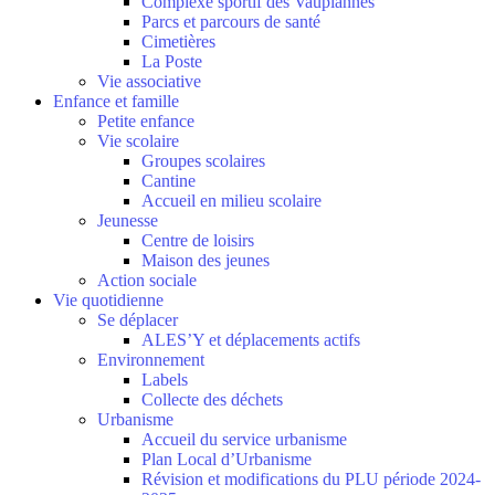
Complexe sportif des Vaupiannes
Parcs et parcours de santé
Cimetières
La Poste
Vie associative
Enfance et famille
Petite enfance
Vie scolaire
Groupes scolaires
Cantine
Accueil en milieu scolaire
Jeunesse
Centre de loisirs
Maison des jeunes
Action sociale
Vie quotidienne
Se déplacer
ALES’Y et déplacements actifs
Environnement
Labels
Collecte des déchets
Urbanisme
Accueil du service urbanisme
Plan Local d’Urbanisme
Révision et modifications du PLU période 2024-