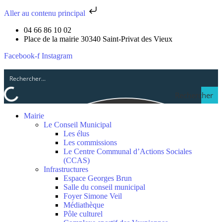
Aller au contenu principal
04 66 86 10 02
Place de la mairie 30340 Saint-Privat des Vieux
Facebook-f
Instagram
Rechercher
Mairie
Le Conseil Municipal
Les élus
Les commissions
Le Centre Communal d’Actions Sociales
(CCAS)
Infrastructures
Espace Georges Brun
Salle du conseil municipal
Foyer Simone Veil
Médiathèque
Pôle culturel