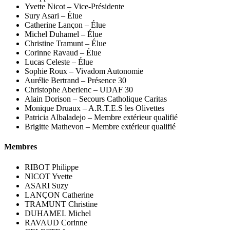
Yvette Nicot – Vice-Présidente
Sury Asari – Élue
Catherine Lançon – Élue
Michel Duhamel – Élue
Christine Tramunt – Élue
Corinne Ravaud – Élue
Lucas Celeste – Élue
Sophie Roux – Vivadom Autonomie
Aurélie Bertrand – Présence 30
Christophe Aberlenc – UDAF 30
Alain Dorison – Secours Catholique Caritas
Monique Druaux – A.R.T.E.S les Olivettes
Patricia Albaladejo – Membre extérieur qualifié
Brigitte Mathevon – Membre extérieur qualifié
Membres
RIBOT Philippe
NICOT Yvette
ASARI Suzy
LANÇON Catherine
TRAMUNT Christine
DUHAMEL Michel
RAVAUD Corinne