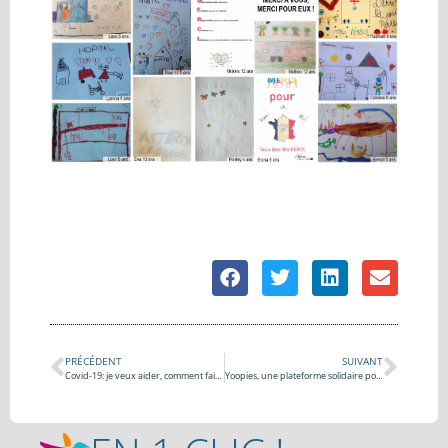
PRÉCÉDENT
SUIVANT
Covid-19: je veux aider, comment faire ?
Yoopies, une plateforme solidaire pour faire face à la crise du Covid-19