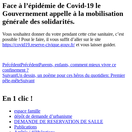
Face à l’épidémie de
Covid-19
le
Gouvernement appelle à la mobilisation
générale des solidarités.
Vous souhaitez donner du votre pendant cette crise sanitaire, c’est
possible ! Pour le faire, il vous suffit d’aller sur le site
https://covid19.reserve-civique.gouv.fr/
et vous laisser guider.
Précédent
Précédent
Parents, enfants, comment mieux vivre ce
confinement ?
Suivant
Un dessin, un poème pour ces héros du quotidien: Premier
pêle-mêle
Suivant
En 1 clic !
espace famille
dépôt de demande d’urbanisme
DEMANDE DE RESERVATION DE SALLE
Publications