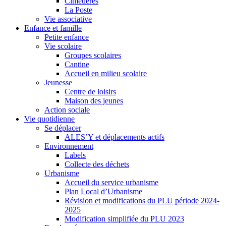
Cimetières
La Poste
Vie associative
Enfance et famille
Petite enfance
Vie scolaire
Groupes scolaires
Cantine
Accueil en milieu scolaire
Jeunesse
Centre de loisirs
Maison des jeunes
Action sociale
Vie quotidienne
Se déplacer
ALES’Y et déplacements actifs
Environnement
Labels
Collecte des déchets
Urbanisme
Accueil du service urbanisme
Plan Local d’Urbanisme
Révision et modifications du PLU période 2024-
2025
Modification simplifiée du PLU 2023