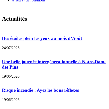
Arrêtés / délibérations
Actualités
Des étoiles plein les yeux au mois d’Août
24/07/2026
Une belle journée intergénérationnelle à Notre-Dame
des Pins
19/06/2026
Risque incendie : Ayez les bons réflexes
19/06/2026