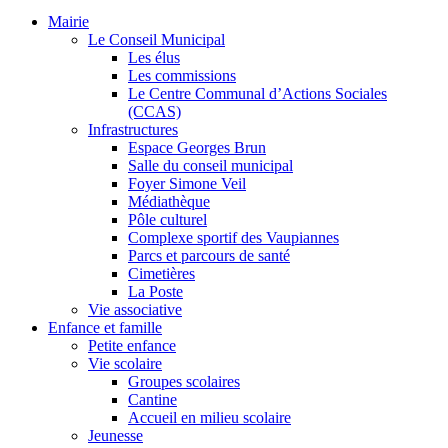
Mairie
Le Conseil Municipal
Les élus
Les commissions
Le Centre Communal d’Actions Sociales
(CCAS)
Infrastructures
Espace Georges Brun
Salle du conseil municipal
Foyer Simone Veil
Médiathèque
Pôle culturel
Complexe sportif des Vaupiannes
Parcs et parcours de santé
Cimetières
La Poste
Vie associative
Enfance et famille
Petite enfance
Vie scolaire
Groupes scolaires
Cantine
Accueil en milieu scolaire
Jeunesse