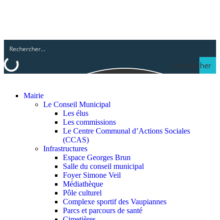
Rechercher
Mairie
Le Conseil Municipal
Les élus
Les commissions
Le Centre Communal d’Actions Sociales
(CCAS)
Infrastructures
Espace Georges Brun
Salle du conseil municipal
Foyer Simone Veil
Médiathèque
Pôle culturel
Complexe sportif des Vaupiannes
Parcs et parcours de santé
Cimetières