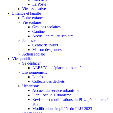
La Poste
Vie associative
Enfance et famille
Petite enfance
Vie scolaire
Groupes scolaires
Cantine
Accueil en milieu scolaire
Jeunesse
Centre de loisirs
Maison des jeunes
Action sociale
Vie quotidienne
Se déplacer
ALES’Y et déplacements actifs
Environnement
Labels
Collecte des déchets
Urbanisme
Accueil du service urbanisme
Plan Local d’Urbanisme
Révision et modifications du PLU période 2024-
2025
Modification simplifiée du PLU 2023