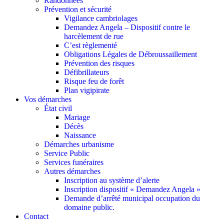
Randonnées
Prévention et sécurité
Vigilance cambriolages
Demandez Angela – Dispositif contre le
harcèlement de rue
C’est règlementé
Obligations Légales de Débroussaillement
Prévention des risques
Défibrillateurs
Risque feu de forêt
Plan vigipirate
Vos démarches
État civil
Mariage
Décès
Naissance
Démarches urbanisme
Service Public
Services funéraires
Autres démarches
Inscription au système d’alerte
Inscription dispositif « Demandez Angela »
Demande d’arrêté municipal occupation du
domaine public.
Contact