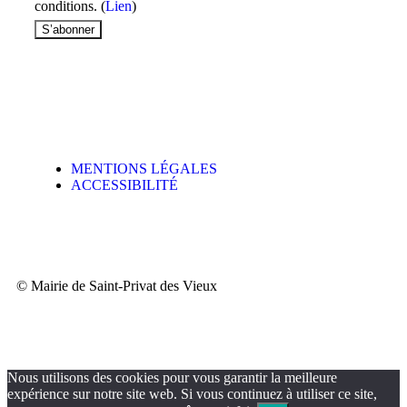
conditions. (
Lien
)
MENTIONS LÉGALES
ACCESSIBILITÉ
© Mairie de Saint-Privat des Vieux​
Nous utilisons des cookies pour vous garantir la meilleure
expérience sur notre site web. Si vous continuez à utiliser ce site,