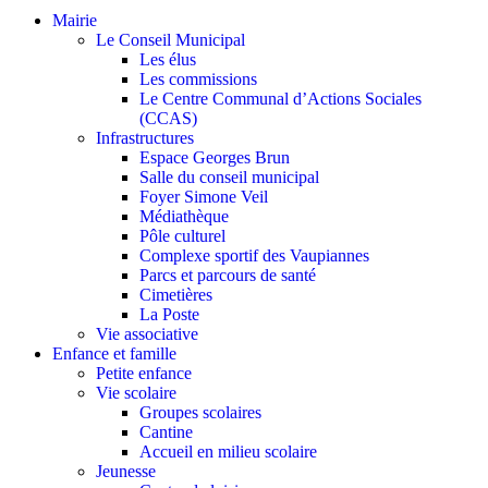
Mairie
Le Conseil Municipal
Les élus
Les commissions
Le Centre Communal d’Actions Sociales
(CCAS)
Infrastructures
Espace Georges Brun
Salle du conseil municipal
Foyer Simone Veil
Médiathèque
Pôle culturel
Complexe sportif des Vaupiannes
Parcs et parcours de santé
Cimetières
La Poste
Vie associative
Enfance et famille
Petite enfance
Vie scolaire
Groupes scolaires
Cantine
Accueil en milieu scolaire
Jeunesse