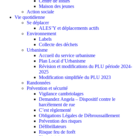
Centre de loisirs
Maison des jeunes
Action sociale
Vie quotidienne
Se déplacer
ALES’Y et déplacements actifs
Environnement
Labels
Collecte des déchets
Urbanisme
Accueil du service urbanisme
Plan Local d’Urbanisme
Révision et modifications du PLU période 2024-
2025
Modification simplifiée du PLU 2023
Randonnées
Prévention et sécurité
Vigilance cambriolages
Demandez Angela – Dispositif contre le
harcèlement de rue
C’est règlementé
Obligations Légales de Débroussaillement
Prévention des risques
Défibrillateurs
Risque feu de forêt