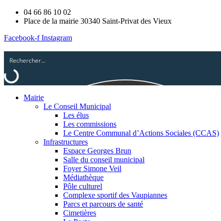
04 66 86 10 02
Place de la mairie 30340 Saint-Privat des Vieux
Facebook-f
Instagram
Mairie
Le Conseil Municipal
Les élus
Les commissions
Le Centre Communal d’Actions Sociales (CCAS)
Infrastructures
Espace Georges Brun
Salle du conseil municipal
Foyer Simone Veil
Médiathèque
Pôle culturel
Complexe sportif des Vaupiannes
Parcs et parcours de santé
Cimetières