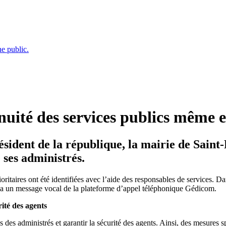
e public.
inuité des services publics même
ident de la république, la mairie de Saint-P
 ses administrés.
rioritaires ont été identifiées avec l’aide des responsables de service
via un message vocal de la plateforme d’appel téléphonique Gédicom.
ité des agents
 des administrés et garantir la sécurité des agents. Ainsi, des mesures 