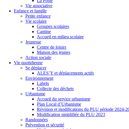
La Poste
Vie associative
Enfance et famille
Petite enfance
Vie scolaire
Groupes scolaires
Cantine
Accueil en milieu scolaire
Jeunesse
Centre de loisirs
Maison des jeunes
Action sociale
Vie quotidienne
Se déplacer
ALES’Y et déplacements actifs
Environnement
Labels
Collecte des déchets
Urbanisme
Accueil du service urbanisme
Plan Local d’Urbanisme
Révision et modifications du PLU période 2024-2
Modification simplifiée du PLU 2023
Randonnées
Prévention et sécurité