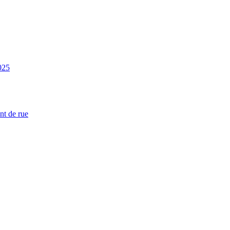
025
nt de rue