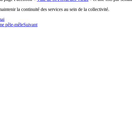
aintenir la continuité des services au sein de la collectivité.
mai
me pêle-mêle
Suivant