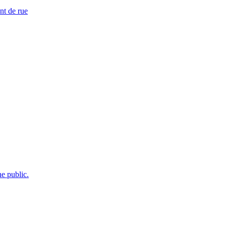
nt de rue
e public.