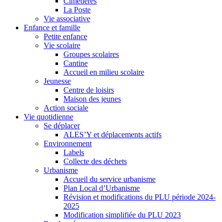
Cimetières
La Poste
Vie associative
Enfance et famille
Petite enfance
Vie scolaire
Groupes scolaires
Cantine
Accueil en milieu scolaire
Jeunesse
Centre de loisirs
Maison des jeunes
Action sociale
Vie quotidienne
Se déplacer
ALES’Y et déplacements actifs
Environnement
Labels
Collecte des déchets
Urbanisme
Accueil du service urbanisme
Plan Local d’Urbanisme
Révision et modifications du PLU période 2024-
2025
Modification simplifiée du PLU 2023