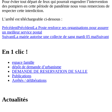
Pour éviter tout départ de feux qui pourrait engendrer l’intervention
des pompiers en cette période de pandémie nous vous remercions de
respecter cette interdiction.
L’arrêté est téléchargeable ci-dessous :
Précédent
Précédent
La Poste renforce ses organisations pour assurer
un meilleur service postal
Suivant
La mairie autorise une collecte de sang mardi 05 mai
Suivant
En 1 clic !
espace famille
dépôt de demande d’urbanisme
DEMANDE DE RESERVATION DE SALLE
Publications
Arrêtés / délibérations
Actualités