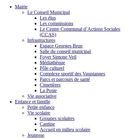
Mairie
Le Conseil Municipal
Les élus
Les commissions
Le Centre Communal d’Actions Sociales
(CCAS)
Infrastructures
Espace Georges Brun
Salle du conseil municipal
Foyer Simone Veil
Médiathèque
Pôle culturel
Complexe sportif des Vaupiannes
Parcs et parcours de santé
Cimetières
La Poste
Vie associative
Enfance et famille
Petite enfance
Vie scolaire
Groupes scolaires
Cantine
Accueil en milieu scolaire
Jeunesse