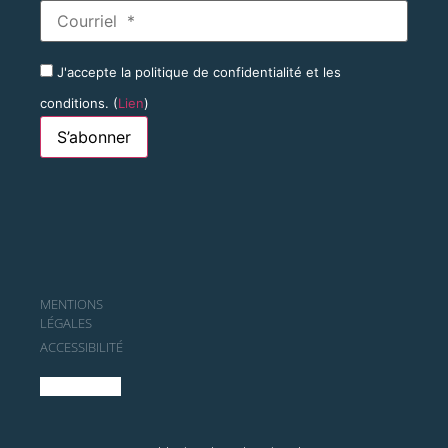
J'accepte la politique de confidentialité et les
conditions. (
Lien
)
MENTIONS
LÉGALES
ACCESSIBILITÉ