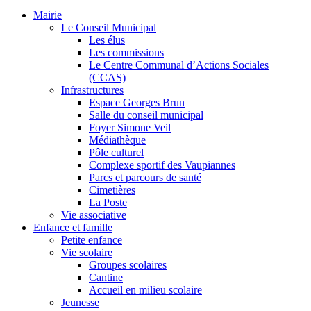
Mairie
Le Conseil Municipal
Les élus
Les commissions
Le Centre Communal d’Actions Sociales
(CCAS)
Infrastructures
Espace Georges Brun
Salle du conseil municipal
Foyer Simone Veil
Médiathèque
Pôle culturel
Complexe sportif des Vaupiannes
Parcs et parcours de santé
Cimetières
La Poste
Vie associative
Enfance et famille
Petite enfance
Vie scolaire
Groupes scolaires
Cantine
Accueil en milieu scolaire
Jeunesse