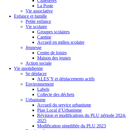
Cimetières
La Poste
Vie associative
Enfance et famille
Petite enfance
Vie scolaire
Groupes scolaires
Cantine
Accueil en milieu scolaire
Jeunesse
Centre de loisirs
Maison des jeunes
Action sociale
Vie quotidienne
Se déplacer
ALES’Y et déplacements actifs
Environnement
Labels
Collecte des déchets
Urbanisme
Accueil du service urbanisme
Plan Local d’Urbanisme
Révision et modifications du PLU période 2024-
2025
Modification simplifiée du PLU 2023