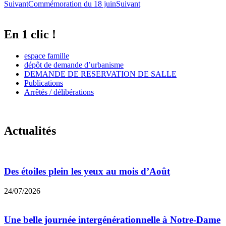
Suivant
Commémoration du 18 juin
Suivant
En 1 clic !
espace famille
dépôt de demande d’urbanisme
DEMANDE DE RESERVATION DE SALLE
Publications
Arrêtés / délibérations
Actualités
Des étoiles plein les yeux au mois d’Août
24/07/2026
Une belle journée intergénérationnelle à Notre-Dame