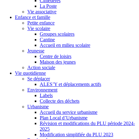
Cimetières
La Poste
Vie associative
Enfance et famille
Petite enfance
Vie scolaire
Groupes scolaires
Cantine
Accueil en milieu scolaire
Jeunesse
Centre de loisirs
Maison des jeunes
Action sociale
Vie quotidienne
Se déplacer
ALES’Y et déplacements actifs
Environnement
Labels
Collecte des déchets
Urbanisme
Accueil du service urbanisme
Plan Local d’Urbanisme
Révision et modifications du PLU période 2024-
2025
Modification simplifiée du PLU 2023