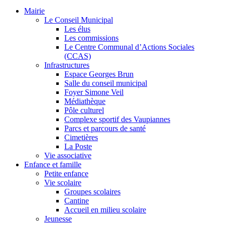
Mairie
Le Conseil Municipal
Les élus
Les commissions
Le Centre Communal d’Actions Sociales
(CCAS)
Infrastructures
Espace Georges Brun
Salle du conseil municipal
Foyer Simone Veil
Médiathèque
Pôle culturel
Complexe sportif des Vaupiannes
Parcs et parcours de santé
Cimetières
La Poste
Vie associative
Enfance et famille
Petite enfance
Vie scolaire
Groupes scolaires
Cantine
Accueil en milieu scolaire
Jeunesse