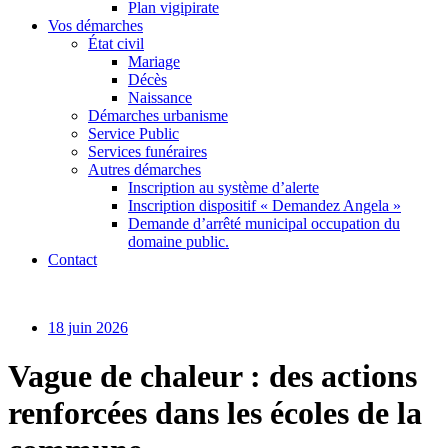
Plan vigipirate
Vos démarches
État civil
Mariage
Décès
Naissance
Démarches urbanisme
Service Public
Services funéraires
Autres démarches
Inscription au système d’alerte
Inscription dispositif « Demandez Angela »
Demande d’arrêté municipal occupation du
domaine public.
Contact
18 juin 2026
Vague de chaleur : des actions
renforcées dans les écoles de la