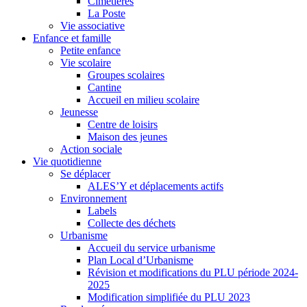
Cimetières
La Poste
Vie associative
Enfance et famille
Petite enfance
Vie scolaire
Groupes scolaires
Cantine
Accueil en milieu scolaire
Jeunesse
Centre de loisirs
Maison des jeunes
Action sociale
Vie quotidienne
Se déplacer
ALES’Y et déplacements actifs
Environnement
Labels
Collecte des déchets
Urbanisme
Accueil du service urbanisme
Plan Local d’Urbanisme
Révision et modifications du PLU période 2024-
2025
Modification simplifiée du PLU 2023