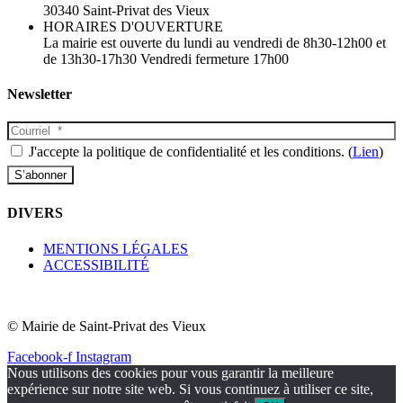
30340 Saint-Privat des Vieux
HORAIRES D'OUVERTURE
La mairie est ouverte du lundi au vendredi de 8h30-12h00 et
de 13h30-17h30 Vendredi fermeture 17h00
Newsletter
J'accepte la politique de confidentialité et les conditions. (
Lien
)
DIVERS
MENTIONS LÉGALES
ACCESSIBILITÉ
© Mairie de Saint-Privat des Vieux​
Facebook-f
Instagram
Nous utilisons des cookies pour vous garantir la meilleure
expérience sur notre site web. Si vous continuez à utiliser ce site,