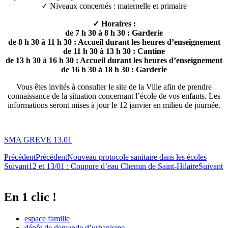
✓ Niveaux concernés : maternelle et primaire
✓ Horaires :
de 7 h 30 à 8 h 30 : Garderie
de 8 h 30 à 11 h 30 : Accueil durant les heures d’enseignement
de 11 h 30 à 13 h 30 : Cantine
de 13 h 30 à 16 h 30 : Accueil durant les heures d’enseignement
de 16 h 30 à 18 h 30 : Garderie
Vous êtes invités à consulter le site de la Ville afin de prendre
connaissance de la situation concernant l’école de vos enfants. Les
informations seront mises à jour le 12 janvier en milieu de journée.
SMA GREVE 13.01
Précédent
Précédent
Nouveau protocole sanitaire dans les écoles
Suivant
12 et 13/01 : Coupure d’eau Chemin de Saint-Hilaire
Suivant
En 1 clic !
espace famille
dépôt de demande d’urbanisme