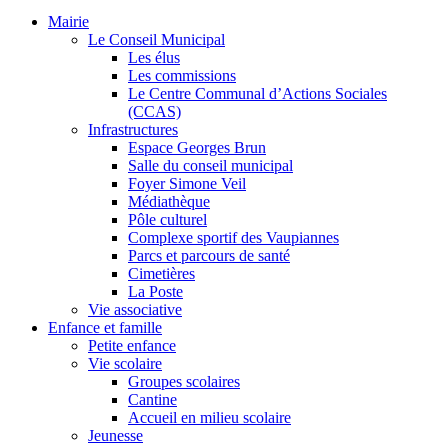
Mairie
Le Conseil Municipal
Les élus
Les commissions
Le Centre Communal d’Actions Sociales
(CCAS)
Infrastructures
Espace Georges Brun
Salle du conseil municipal
Foyer Simone Veil
Médiathèque
Pôle culturel
Complexe sportif des Vaupiannes
Parcs et parcours de santé
Cimetières
La Poste
Vie associative
Enfance et famille
Petite enfance
Vie scolaire
Groupes scolaires
Cantine
Accueil en milieu scolaire
Jeunesse