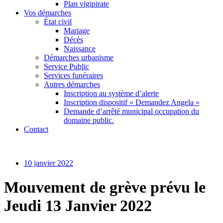
Plan vigipirate
Vos démarches
État civil
Mariage
Décès
Naissance
Démarches urbanisme
Service Public
Services funéraires
Autres démarches
Inscription au système d’alerte
Inscription dispositif « Demandez Angela »
Demande d’arrêté municipal occupation du
domaine public.
Contact
10 janvier 2022
Mouvement de grève prévu le
Jeudi 13 Janvier 2022