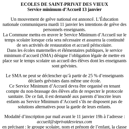
ECOLES DE SAINT-PRIVAT DES VIEUX
Service minimum d’Accueil 13 janvier
Un mouvement de grève national est annoncé. L’Éducation
nationale communiquera mardi 11 janvier les intentions de grève des
personnels enseignants.
La Commune mettra en œuvre le Service Minimum d’Accueil sur le
temps scolaire lorsque cela sera nécessaire et assurera la continuité
de ses activités de restauration et accueil périscolaire.
Dans les écoles maternelles et élémentaires publiques, le service
minimum d’accueil (SMA) désigne l’obligation légale de mettre en
place sur le temps scolaire un accueil des élèves dont les enseignants
sont grévistes.
Le SMA ne peut se déclencher qu’à partir de 25 % d’enseignants
déclarés grévistes dans même une école.
Ce Service Minimum d’Accueil devra être organisé en tenant
compte du non-brassage des élèves afin de respecter le protocole
sanitaire. De ce fait, il est demandé aux parents d’inscrire leurs
enfants au Service Minimum d’Accueil s’ils ne disposent pas de
solutions alternatives pour la garde de leurs enfants.
Modalité d’inscription par mail avant le 11 janvier 19h à l’adresse :
accueil@stprivatdesvieux.com
en précisant : le groupe scolaire, nom et prénom de l’enfant, la classe