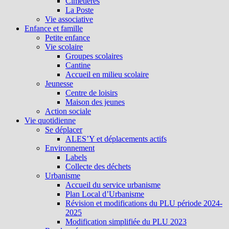
Cimetières
La Poste
Vie associative
Enfance et famille
Petite enfance
Vie scolaire
Groupes scolaires
Cantine
Accueil en milieu scolaire
Jeunesse
Centre de loisirs
Maison des jeunes
Action sociale
Vie quotidienne
Se déplacer
ALES’Y et déplacements actifs
Environnement
Labels
Collecte des déchets
Urbanisme
Accueil du service urbanisme
Plan Local d’Urbanisme
Révision et modifications du PLU période 2024-
2025
Modification simplifiée du PLU 2023