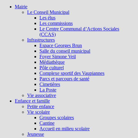
Mairie
Le Conseil Municipal
Les élus
Les commissions
Le Centre Communal d’Actions Sociales
(CCAS)
Infrastructures
Espace Georges Brun
Salle du conseil municipal
Foyer Simone Veil
Médiathèque
Pôle culturel
Complexe sportif des Vaupiannes
Parcs et parcours de santé
Cimetières
La Poste
Vie associative
Enfance et famille
Petite enfance
Vie scolaire
Groupes scolaires
Cantine
Accueil en milieu scolaire
Jeunesse