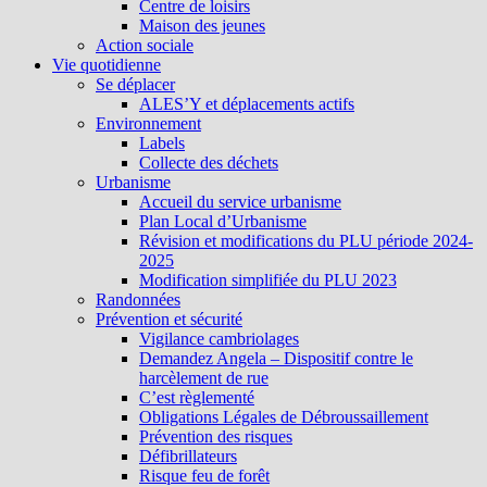
Centre de loisirs
Maison des jeunes
Action sociale
Vie quotidienne
Se déplacer
ALES’Y et déplacements actifs
Environnement
Labels
Collecte des déchets
Urbanisme
Accueil du service urbanisme
Plan Local d’Urbanisme
Révision et modifications du PLU période 2024-
2025
Modification simplifiée du PLU 2023
Randonnées
Prévention et sécurité
Vigilance cambriolages
Demandez Angela – Dispositif contre le
harcèlement de rue
C’est règlementé
Obligations Légales de Débroussaillement
Prévention des risques
Défibrillateurs
Risque feu de forêt