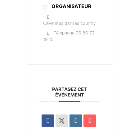
ORGANISATEUR
Cévennes danses country
Téléphone
06 86 72
19 15
PARTAGEZ CET
ÉVÉNEMENT