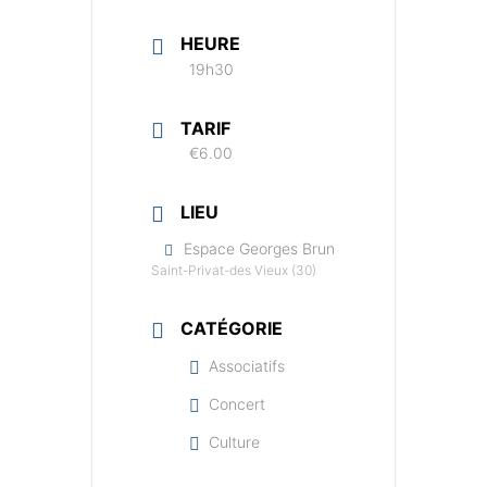
HEURE
19h30
TARIF
€6.00
LIEU
Espace Georges Brun
Saint-Privat-des Vieux (30)
CATÉGORIE
Associatifs
Concert
Culture