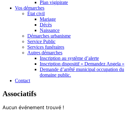
Plan vigipirate
Vos démarches
État civil
Mariage
Décès
Naissance
Démarches urbanisme
Service Public
Services funéraires
Autres démarches
Inscription au système d’alerte
Inscription dispositif « Demandez Angela »
Demande d’arrêté municipal occupation du
domaine public.
Contact
Associatifs
Aucun événement trouvé !