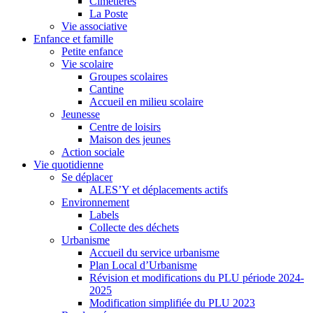
Cimetières
La Poste
Vie associative
Enfance et famille
Petite enfance
Vie scolaire
Groupes scolaires
Cantine
Accueil en milieu scolaire
Jeunesse
Centre de loisirs
Maison des jeunes
Action sociale
Vie quotidienne
Se déplacer
ALES’Y et déplacements actifs
Environnement
Labels
Collecte des déchets
Urbanisme
Accueil du service urbanisme
Plan Local d’Urbanisme
Révision et modifications du PLU période 2024-
2025
Modification simplifiée du PLU 2023