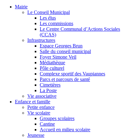
Mairie
Le Conseil Municipal
Les élus
Les commissions
Le Centre Communal d’Actions Sociales
(CCAS)
Infrastructures
Espace Georges Brun
Salle du conseil municipal
Foyer Simone Veil
Médiathèque
Pôle culturel
Complexe sportif des Vaupiannes
Parcs et parcours de santé
Cimetières
La Poste
Vie associative
Enfance et famille
Petite enfance
Vie scolaire
Groupes scolaires
Cantine
Accueil en milieu scolaire
Jeunesse