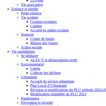
La Poste
Vie associative
Enfance et famille
Petite enfance
Vie scolaire
Groupes scolaires
Cantine
Accueil en milieu scolaire
Jeunesse
Centre de loisirs
Maison des jeunes
Action sociale
Vie quotidienne
Se déplacer
ALES’Y et déplacements actifs
Environnement
Labels
Collecte des déchets
Urbanisme
Accueil du service urbanisme
Plan Local d’Urbanisme
Révision et modifications du PLU période 2024-2
Modification simplifiée du PLU 2023
Randonnées
Prévention et sécurité