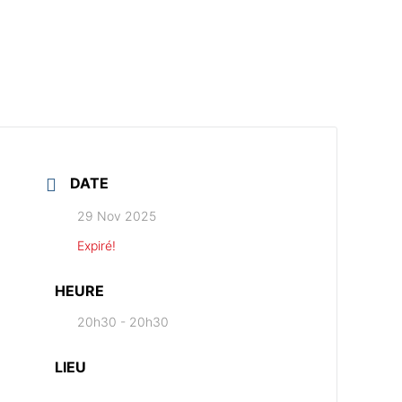
DATE
29 Nov 2025
Expiré!
HEURE
20h30 - 20h30
LIEU