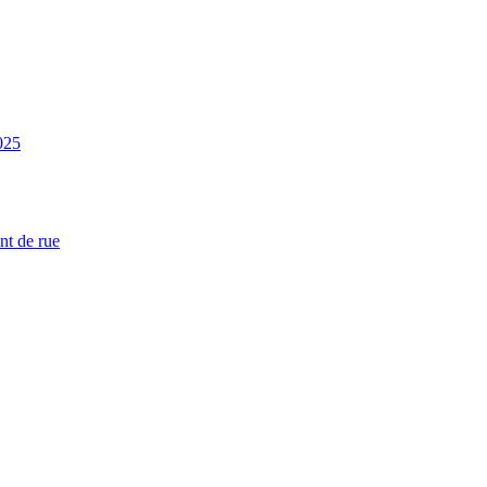
025
nt de rue