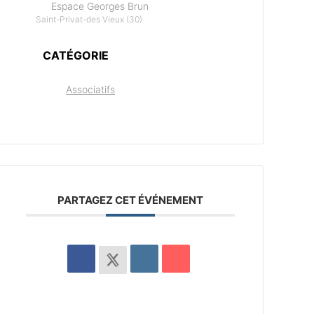
Espace Georges Brun
Saint-Privat-des Vieux (30)
CATÉGORIE
Associatifs
PARTAGEZ CET ÉVÉNEMENT