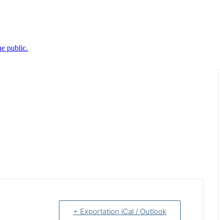
e public.
+ Exportation iCal / Outlook