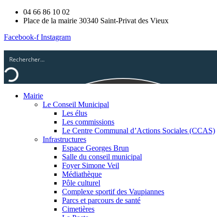
04 66 86 10 02
Place de la mairie 30340 Saint-Privat des Vieux
Facebook-f
Instagram
Mairie
Le Conseil Municipal
Les élus
Les commissions
Le Centre Communal d’Actions Sociales (CCAS)
Infrastructures
Espace Georges Brun
Salle du conseil municipal
Foyer Simone Veil
Médiathèque
Pôle culturel
Complexe sportif des Vaupiannes
Parcs et parcours de santé
Cimetières