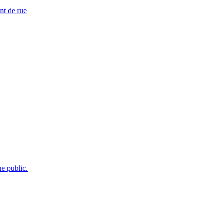
nt de rue
e public.