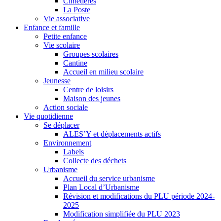
Cimetières
La Poste
Vie associative
Enfance et famille
Petite enfance
Vie scolaire
Groupes scolaires
Cantine
Accueil en milieu scolaire
Jeunesse
Centre de loisirs
Maison des jeunes
Action sociale
Vie quotidienne
Se déplacer
ALES’Y et déplacements actifs
Environnement
Labels
Collecte des déchets
Urbanisme
Accueil du service urbanisme
Plan Local d’Urbanisme
Révision et modifications du PLU période 2024-
2025
Modification simplifiée du PLU 2023