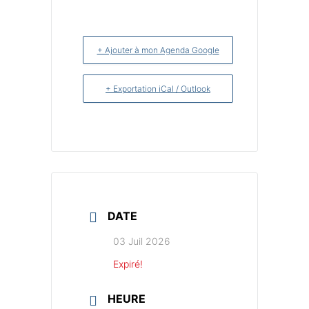
+ Ajouter à mon Agenda Google
+ Exportation iCal / Outlook
DATE
03 Juil 2026
Expiré!
HEURE