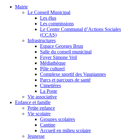
Mairie
Le Conseil Municipal
Les élus
Les commissions
Le Centre Communal d’Actions Sociales
(CCAS)
Infrastructures
Espace Georges Brun
Salle du conseil municipal
Foyer Simone Veil
Médiathèque
Pôle culturel
Complexe sportif des Vaupiannes
Parcs et parcours de santé
Cimetières
La Poste
Vie associative
Enfance et famille
Petite enfance
Vie scolaire
Groupes scolaires
Cantine
Accueil en milieu scolaire
Jeunesse