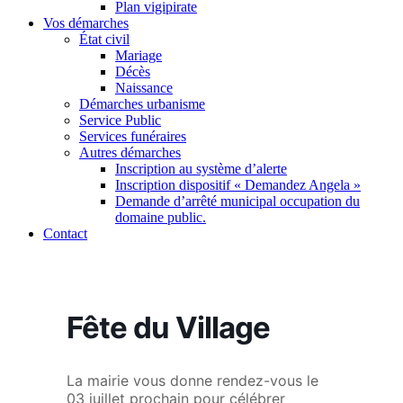
Plan vigipirate
Vos démarches
État civil
Mariage
Décès
Naissance
Démarches urbanisme
Service Public
Services funéraires
Autres démarches
Inscription au système d’alerte
Inscription dispositif « Demandez Angela »
Demande d’arrêté municipal occupation du
domaine public.
Contact
Fête du Village
La mairie vous donne rendez-vous le
03 juillet prochain pour célébrer