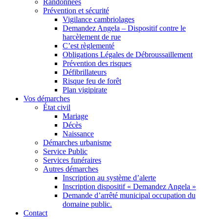
Randonnées
Prévention et sécurité
Vigilance cambriolages
Demandez Angela – Dispositif contre le
harcèlement de rue
C’est règlementé
Obligations Légales de Débroussaillement
Prévention des risques
Défibrillateurs
Risque feu de forêt
Plan vigipirate
Vos démarches
État civil
Mariage
Décès
Naissance
Démarches urbanisme
Service Public
Services funéraires
Autres démarches
Inscription au système d’alerte
Inscription dispositif « Demandez Angela »
Demande d’arrêté municipal occupation du
domaine public.
Contact