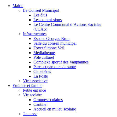
Mairie
Le Conseil Municipal
Les élus
Les commissions
Le Centre Communal d’Actions Sociales
(CCAS)
Infrastructures
Espace Georges Brun
Salle du conseil municipal
Foyer Simone Veil
Médiathèque
Pôle culturel
Complexe sportif des Vaupiannes
Parcs et parcours de santé
Cimetières
La Poste
Vie associative
Enfance et famille
Petite enfance
Vie scolaire
Groupes scolaires
Cantine
Accueil en milieu scolaire
Jeunesse