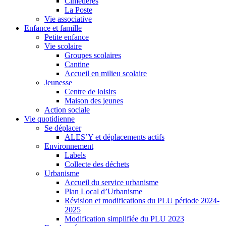
Cimetières
La Poste
Vie associative
Enfance et famille
Petite enfance
Vie scolaire
Groupes scolaires
Cantine
Accueil en milieu scolaire
Jeunesse
Centre de loisirs
Maison des jeunes
Action sociale
Vie quotidienne
Se déplacer
ALES’Y et déplacements actifs
Environnement
Labels
Collecte des déchets
Urbanisme
Accueil du service urbanisme
Plan Local d’Urbanisme
Révision et modifications du PLU période 2024-
2025
Modification simplifiée du PLU 2023