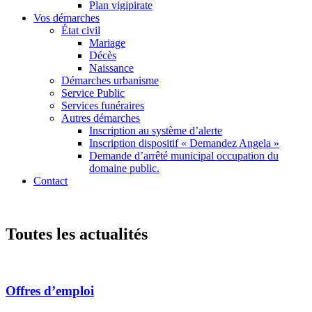
Plan vigipirate
Vos démarches
État civil
Mariage
Décès
Naissance
Démarches urbanisme
Service Public
Services funéraires
Autres démarches
Inscription au système d’alerte
Inscription dispositif « Demandez Angela »
Demande d’arrêté municipal occupation du
domaine public.
Contact
Toutes les actualités
Offres d’emploi