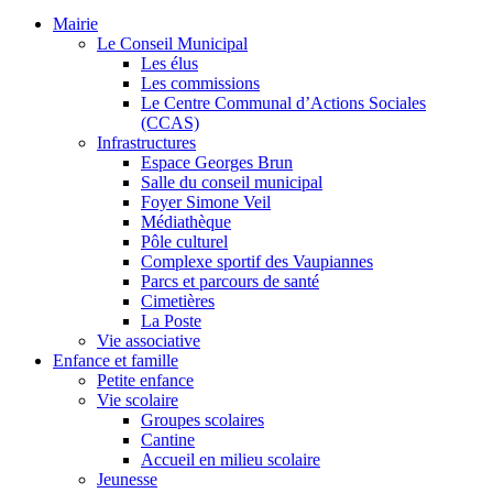
Mairie
Le Conseil Municipal
Les élus
Les commissions
Le Centre Communal d’Actions Sociales
(CCAS)
Infrastructures
Espace Georges Brun
Salle du conseil municipal
Foyer Simone Veil
Médiathèque
Pôle culturel
Complexe sportif des Vaupiannes
Parcs et parcours de santé
Cimetières
La Poste
Vie associative
Enfance et famille
Petite enfance
Vie scolaire
Groupes scolaires
Cantine
Accueil en milieu scolaire
Jeunesse