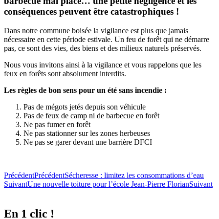
barbecue mal placé… une petite négligence et les
conséquences peuvent être catastrophiques !
Dans notre commune boisée la vigilance est plus que jamais
nécessaire en cette période estivale. Un feu de forêt qui ne démarre
pas, ce sont des vies, des biens et des milieux naturels préservés.
Nous vous invitons ainsi à la vigilance et vous rappelons que les
feux en forêts sont absolument interdits.
Les règles de bon sens pour un été sans incendie :
Pas de mégots jetés depuis son véhicule
Pas de feux de camp ni de barbecue en forêt
Ne pas fumer en forêt
Ne pas stationner sur les zones herbeuses
Ne pas se garer devant une barrière DFCI
Précédent
Précédent
Sécheresse : limitez les consommations d’eau
Suivant
Une nouvelle toiture pour l’école Jean-Pierre Florian
Suivant
En 1 clic !