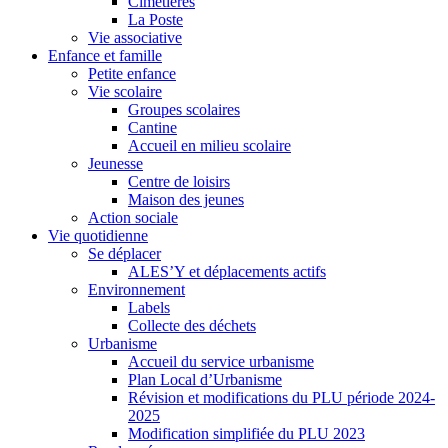
Cimetières
La Poste
Vie associative
Enfance et famille
Petite enfance
Vie scolaire
Groupes scolaires
Cantine
Accueil en milieu scolaire
Jeunesse
Centre de loisirs
Maison des jeunes
Action sociale
Vie quotidienne
Se déplacer
ALES’Y et déplacements actifs
Environnement
Labels
Collecte des déchets
Urbanisme
Accueil du service urbanisme
Plan Local d’Urbanisme
Révision et modifications du PLU période 2024-
2025
Modification simplifiée du PLU 2023