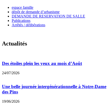
espace famille
dépôt de demande d’urbanisme
DEMANDE DE RESERVATION DE SALLE
Publications
Arrêtés / délibérations
Actualités
Des étoiles plein les yeux au mois d’Août
24/07/2026
Une belle journée intergénérationnelle à Notre-Dame
des Pins
19/06/2026