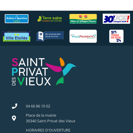
04 66 86 10 02
Place de la mairie
30340 Saint-Privat des Vieux
HORAIRES D'OUVERTURE