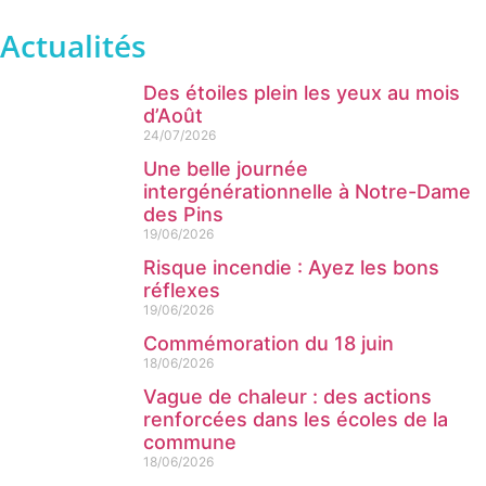
Actualités
Des étoiles plein les yeux au mois
d’Août
24/07/2026
Une belle journée
intergénérationnelle à Notre-Dame
des Pins
19/06/2026
Risque incendie : Ayez les bons
réflexes
19/06/2026
Commémoration du 18 juin
18/06/2026
Vague de chaleur : des actions
renforcées dans les écoles de la
commune
18/06/2026