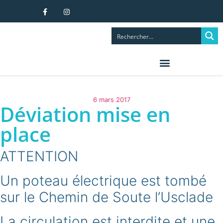
6 mars 2017
Déviation mise en
place
ATTENTION
Un poteau électrique est tombé
sur le Chemin de Soute l’Usclade
La circulation est interdite et une