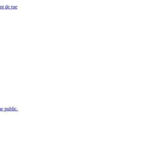
nt de rue
e public.