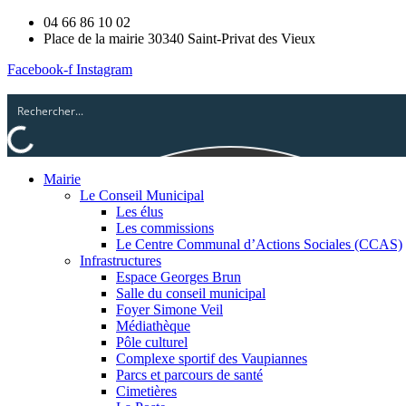
04 66 86 10 02
Place de la mairie 30340 Saint-Privat des Vieux
Facebook-f
Instagram
Mairie
Le Conseil Municipal
Les élus
Les commissions
Le Centre Communal d’Actions Sociales (CCAS)
Infrastructures
Espace Georges Brun
Salle du conseil municipal
Foyer Simone Veil
Médiathèque
Pôle culturel
Complexe sportif des Vaupiannes
Parcs et parcours de santé
Cimetières