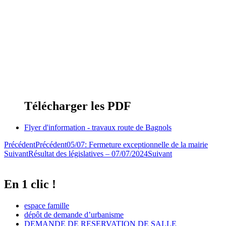
Télécharger les PDF
Flyer d'information - travaux route de Bagnols
Précédent
Précédent
05/07: Fermeture exceptionnelle de la mairie
Suivant
Résultat des législatives – 07/07/2024
Suivant
En 1 clic !
espace famille
dépôt de demande d’urbanisme
DEMANDE DE RESERVATION DE SALLE