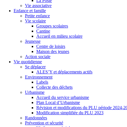
La Poste
Vie associative
Enfance et famille
Petite enfance
Vie scolaire
Groupes scolaires
Cantine
Accueil en milieu scolaire
Jeunesse
Centre de loisirs
Maison des jeunes
Action sociale
Vie quotidienne
Se déplacer
ALES’Y et déplacements actifs
Environnement
Labels
Collecte des déchets
Urbanisme
Accueil du service urbanisme
Plan Local d’Urbanisme
Révision et modifications du PLU période 2024-2
Modification simplifiée du PLU 2023
Randonnées
Prévention et sécurité