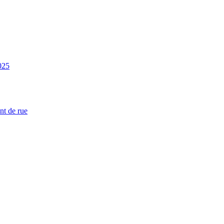
025
nt de rue