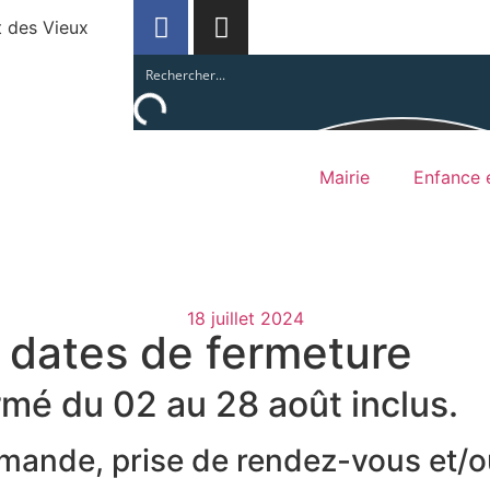
t des Vieux
Mairie
Enfance e
18 juillet 2024
s dates de fermeture
rmé du 02 au 28 août inclus.
ande, prise de rendez-vous et/ou 