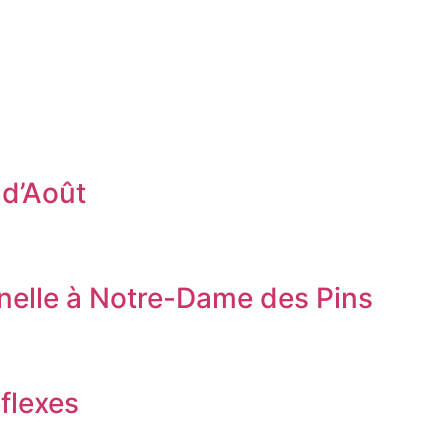
 d’Août
nnelle à Notre-Dame des Pins
flexes