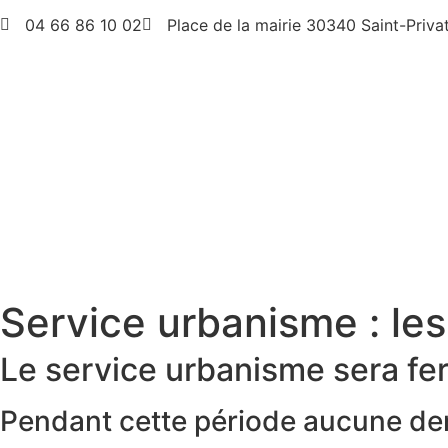
04 66 86 10 02
Place de la mairie 30340 Saint-Priva
Service urbanisme : le
Le service urbanisme sera fe
Pendant cette période aucune dem