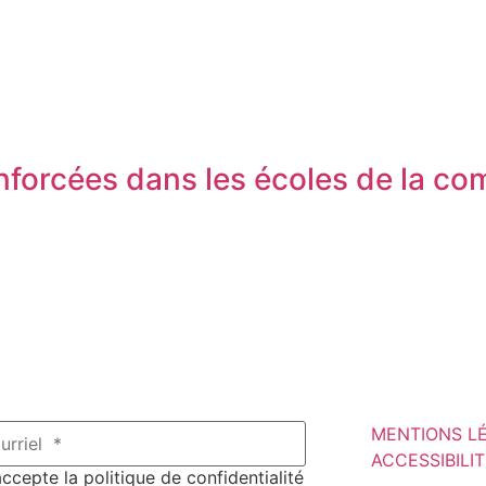
enforcées dans les écoles de la 
MENTIONS L
ACCESSIBILI
ccepte la politique de confidentialité