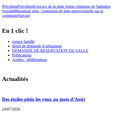
Précédent
Précédent
Exercice de la plate forme chimique de Salindres
Suivant
Moustique tigre : traitement de lutte antivectorielle sur la
commune
Suivant
En 1 clic !
espace famille
dépôt de demande d’urbanisme
DEMANDE DE RESERVATION DE SALLE
Publications
Arrêtés / délibérations
Actualités
Des étoiles plein les yeux au mois d’Août
24/07/2026