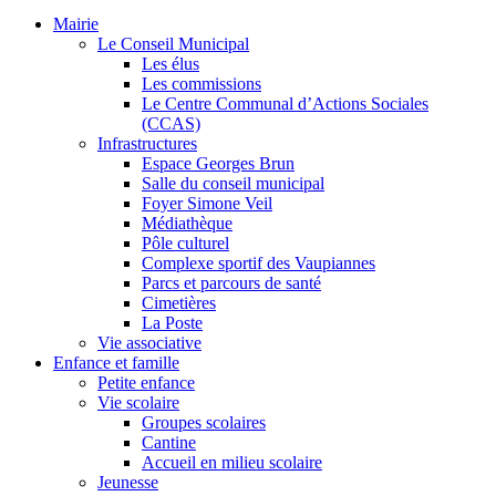
Mairie
Le Conseil Municipal
Les élus
Les commissions
Le Centre Communal d’Actions Sociales
(CCAS)
Infrastructures
Espace Georges Brun
Salle du conseil municipal
Foyer Simone Veil
Médiathèque
Pôle culturel
Complexe sportif des Vaupiannes
Parcs et parcours de santé
Cimetières
La Poste
Vie associative
Enfance et famille
Petite enfance
Vie scolaire
Groupes scolaires
Cantine
Accueil en milieu scolaire
Jeunesse