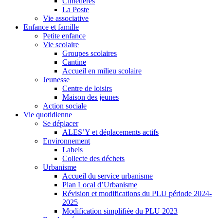
Cimetières
La Poste
Vie associative
Enfance et famille
Petite enfance
Vie scolaire
Groupes scolaires
Cantine
Accueil en milieu scolaire
Jeunesse
Centre de loisirs
Maison des jeunes
Action sociale
Vie quotidienne
Se déplacer
ALES’Y et déplacements actifs
Environnement
Labels
Collecte des déchets
Urbanisme
Accueil du service urbanisme
Plan Local d’Urbanisme
Révision et modifications du PLU période 2024-
2025
Modification simplifiée du PLU 2023