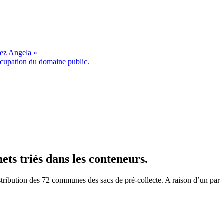
dez Angela »
cupation du domaine public.
ts triés dans les conteneurs.
istribution des 72 communes des sacs de pré-collecte. A raison d’un par