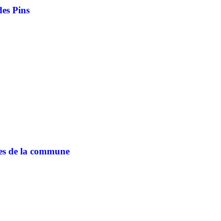
des Pins
oles de la commune