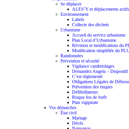
Se déplacer
ALES’Y et déplacements actifs
Environnement
Labels
Collecte des déchets
Urbanisme
Accueil du service urbanisme
Plan Local d’Urbanisme
Révision et modifications du 
Modification simplifiée du PL
Randonnées
Prévention et sécurité
Vigilance cambriolages
Demandez Angela – Dispositif c
C’est règlementé
Obligations Légales de Débrou
Prévention des risques
Défibrillateurs
Risque feu de forêt
Plan vigipirate
Vos démarches
État civil
Mariage
Décès
Naissance