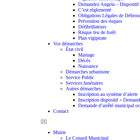
Demandez Angela – Dispositif c
C’est règlementé
Obligations Légales de Débrou
Prévention des risques
Défibrillateurs
Risque feu de forêt
Plan vigipirate
Vos démarches
État civil
Mariage
Décès
Naissance
Démarches urbanisme
Service Public
Services funéraires
Autres démarches
Inscription au système d’alerte
Inscription dispositif « Deman
Demande d’arrêté municipal oc
Contact
Mairie
Le Conseil Municipal