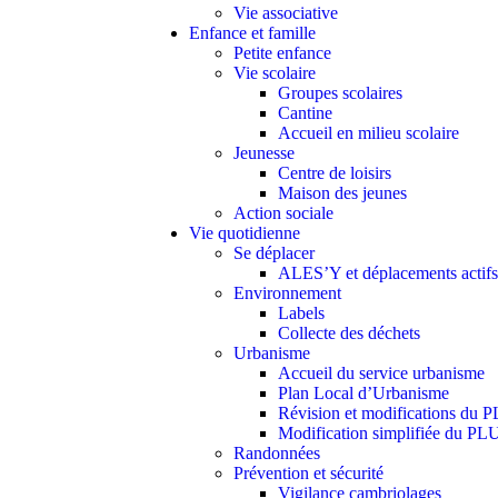
Vie associative
Enfance et famille
Petite enfance
Vie scolaire
Groupes scolaires
Cantine
Accueil en milieu scolaire
Jeunesse
Centre de loisirs
Maison des jeunes
Action sociale
Vie quotidienne
Se déplacer
ALES’Y et déplacements actifs
Environnement
Labels
Collecte des déchets
Urbanisme
Accueil du service urbanisme
Plan Local d’Urbanisme
Révision et modifications du 
Modification simplifiée du PL
Randonnées
Prévention et sécurité
Vigilance cambriolages