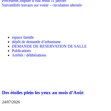
Précédent
Coupure d’eau Jeudi 11 janvier
Suivant
Info travaux sur voirie – circulation alternée
espace famille
dépôt de demande d’urbanisme
DEMANDE DE RESERVATION DE SALLE
Publications
Arrêtés / délibérations
Des étoiles plein les yeux au mois d’Août
24/07/2026