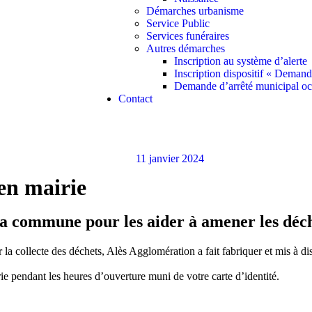
Démarches urbanisme
Service Public
Services funéraires
Autres démarches
Inscription au système d’alerte
Inscription dispositif « Deman
Demande d’arrêté municipal oc
Contact
11 janvier 2024
 en mairie
la commune pour les aider à amener les déche
la collecte des déchets, Alès Agglomération a fait fabriquer et mis à d
irie pendant les heures d’ouverture muni de votre carte d’identité.