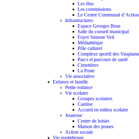
Les élus
Les commissions
Le Centre Communal d’Action
Infrastructures
Espace Georges Brun
Salle du conseil municipal
Foyer Simone Veil
Médiathèque
Pôle culturel
Complexe sportif des Vaupiann
Parcs et parcours de santé
Cimetières
La Poste
Vie associative
Enfance et famille
Petite enfance
Vie scolaire
Groupes scolaires
Cantine
Accueil en milieu scolaire
Jeunesse
Centre de loisirs
Maison des jeunes
Action sociale
Vie quotidienne