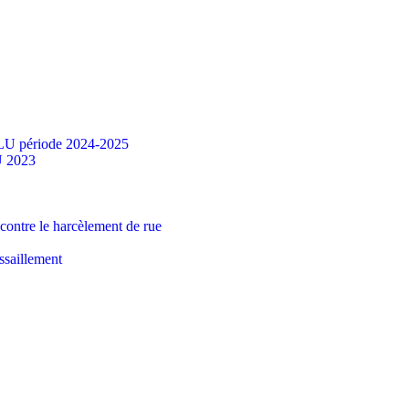
PLU période 2024-2025
U 2023
ontre le harcèlement de rue
ssaillement