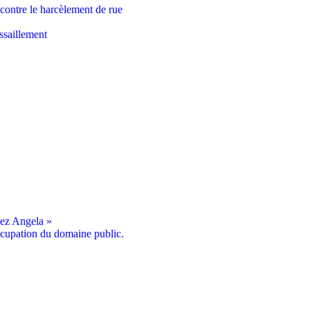
ontre le harcèlement de rue
ssaillement
dez Angela »
cupation du domaine public.