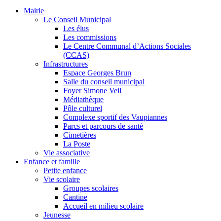
Mairie
Le Conseil Municipal
Les élus
Les commissions
Le Centre Communal d’Actions Sociales
(CCAS)
Infrastructures
Espace Georges Brun
Salle du conseil municipal
Foyer Simone Veil
Médiathèque
Pôle culturel
Complexe sportif des Vaupiannes
Parcs et parcours de santé
Cimetières
La Poste
Vie associative
Enfance et famille
Petite enfance
Vie scolaire
Groupes scolaires
Cantine
Accueil en milieu scolaire
Jeunesse