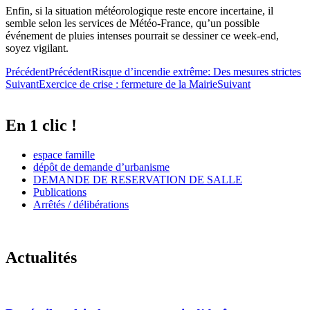
Enfin, si la situation météorologique reste encore incertaine, il
semble selon les services de Météo-France, qu’un possible
événement de pluies intenses pourrait se dessiner ce week-end,
soyez vigilant.
Précédent
Précédent
Risque d’incendie extrême: Des mesures strictes
Suivant
Exercice de crise : fermeture de la Mairie
Suivant
En 1 clic !
espace famille
dépôt de demande d’urbanisme
DEMANDE DE RESERVATION DE SALLE
Publications
Arrêtés / délibérations
Actualités