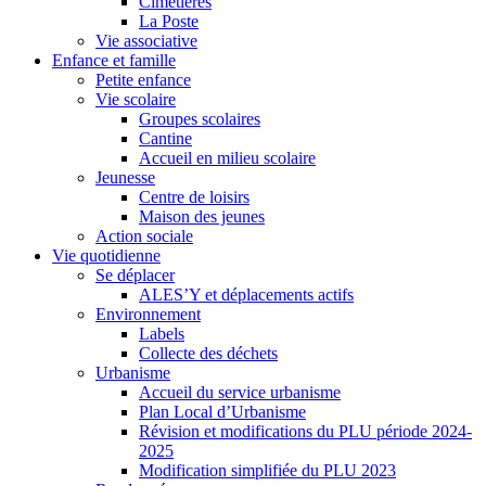
Cimetières
La Poste
Vie associative
Enfance et famille
Petite enfance
Vie scolaire
Groupes scolaires
Cantine
Accueil en milieu scolaire
Jeunesse
Centre de loisirs
Maison des jeunes
Action sociale
Vie quotidienne
Se déplacer
ALES’Y et déplacements actifs
Environnement
Labels
Collecte des déchets
Urbanisme
Accueil du service urbanisme
Plan Local d’Urbanisme
Révision et modifications du PLU période 2024-
2025
Modification simplifiée du PLU 2023