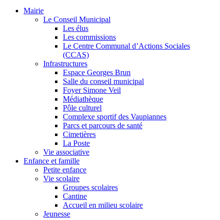
Mairie
Le Conseil Municipal
Les élus
Les commissions
Le Centre Communal d’Actions Sociales
(CCAS)
Infrastructures
Espace Georges Brun
Salle du conseil municipal
Foyer Simone Veil
Médiathèque
Pôle culturel
Complexe sportif des Vaupiannes
Parcs et parcours de santé
Cimetières
La Poste
Vie associative
Enfance et famille
Petite enfance
Vie scolaire
Groupes scolaires
Cantine
Accueil en milieu scolaire
Jeunesse