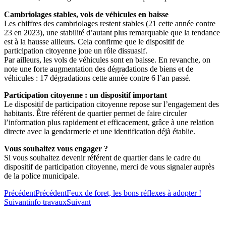
Cambriolages stables, vols de véhicules en baisse
Les chiffres des cambriolages restent stables (21 cette année contre
23 en 2023), une stabilité d’autant plus remarquable que la tendance
est à la hausse ailleurs. Cela confirme que le dispositif de
participation citoyenne joue un rôle dissuasif.
Par ailleurs, les vols de véhicules sont en baisse. En revanche, on
note une forte augmentation des dégradations de biens et de
véhicules : 17 dégradations cette année contre 6 l’an passé.
Participation citoyenne : un dispositif important
Le dispositif de participation citoyenne repose sur l’engagement des
habitants. Être référent de quartier permet de faire circuler
l’information plus rapidement et efficacement, grâce à une relation
directe avec la gendarmerie et une identification déjà établie.
Vous souhaitez vous engager ?
Si vous souhaitez devenir référent de quartier dans le cadre du
dispositif de participation citoyenne, merci de vous signaler auprès
de la police municipale.
Précédent
Précédent
Feux de foret, les bons réflexes à adopter !
Suivant
info travaux
Suivant