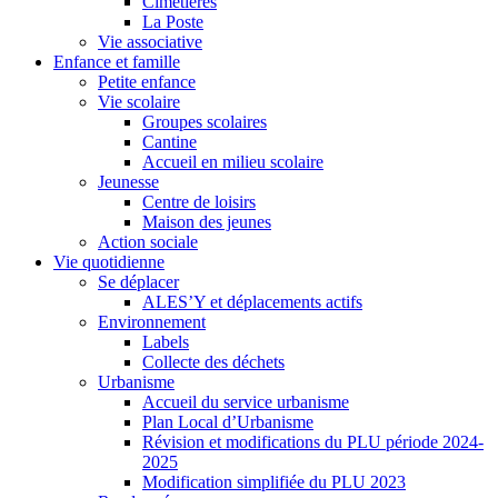
Cimetières
La Poste
Vie associative
Enfance et famille
Petite enfance
Vie scolaire
Groupes scolaires
Cantine
Accueil en milieu scolaire
Jeunesse
Centre de loisirs
Maison des jeunes
Action sociale
Vie quotidienne
Se déplacer
ALES’Y et déplacements actifs
Environnement
Labels
Collecte des déchets
Urbanisme
Accueil du service urbanisme
Plan Local d’Urbanisme
Révision et modifications du PLU période 2024-
2025
Modification simplifiée du PLU 2023