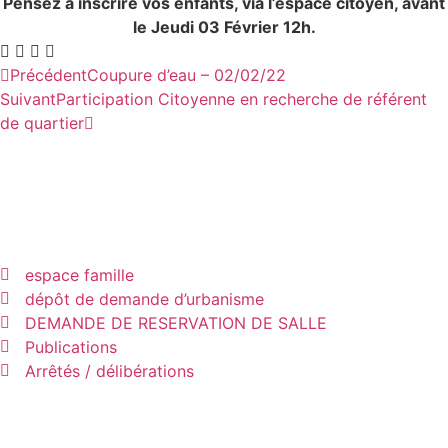
Pensez à inscrire vos enfants, via l’espace citoyen, avant
le Jeudi 03 Février 12h.
Précédent
Coupure d’eau – 02/02/22
Suivant
Participation Citoyenne en recherche de référent
de quartier
espace famille
dépôt de demande d’urbanisme
DEMANDE DE RESERVATION DE SALLE
Publications
Arrêtés / délibérations