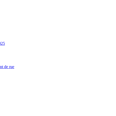
025
nt de rue