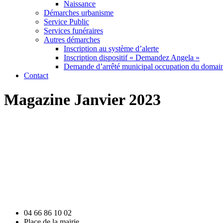
Naissance
Démarches urbanisme
Service Public
Services funéraires
Autres démarches
Inscription au système d’alerte
Inscription dispositif « Demandez Angela »
Demande d’arrêté municipal occupation du domain
Contact
Magazine Janvier 2023
04 66 86 10 02
Place de la mairie