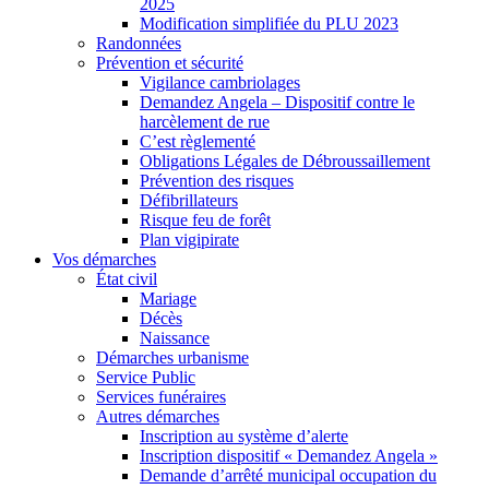
2025
Modification simplifiée du PLU 2023
Randonnées
Prévention et sécurité
Vigilance cambriolages
Demandez Angela – Dispositif contre le
harcèlement de rue
C’est règlementé
Obligations Légales de Débroussaillement
Prévention des risques
Défibrillateurs
Risque feu de forêt
Plan vigipirate
Vos démarches
État civil
Mariage
Décès
Naissance
Démarches urbanisme
Service Public
Services funéraires
Autres démarches
Inscription au système d’alerte
Inscription dispositif « Demandez Angela »
Demande d’arrêté municipal occupation du