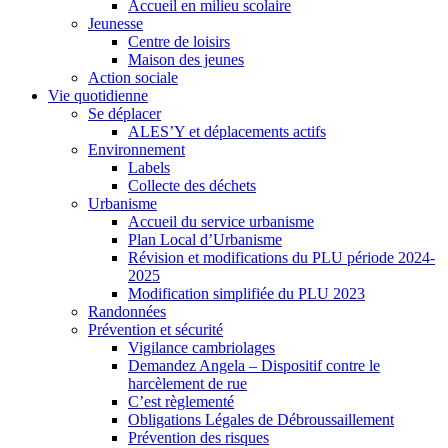
Accueil en milieu scolaire
Jeunesse
Centre de loisirs
Maison des jeunes
Action sociale
Vie quotidienne
Se déplacer
ALES’Y et déplacements actifs
Environnement
Labels
Collecte des déchets
Urbanisme
Accueil du service urbanisme
Plan Local d’Urbanisme
Révision et modifications du PLU période 2024-
2025
Modification simplifiée du PLU 2023
Randonnées
Prévention et sécurité
Vigilance cambriolages
Demandez Angela – Dispositif contre le
harcèlement de rue
C’est règlementé
Obligations Légales de Débroussaillement
Prévention des risques