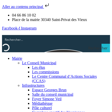
Aller au contenu principal
04 66 86 10 02
Place de la mairie 30340 Saint-Privat des Vieux
Facebook-f
Instagram
Rechercher
Mairie
Le Conseil Municipal
Les élus
Les commissions
Le Centre Communal d’Actions Sociales
(CCAS)
Infrastructures
Espace Georges Brun
Salle du conseil municipal
Foyer Simone Veil
Médiathèque
Pôle culturel