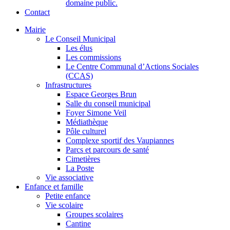
domaine public.
Contact
Mairie
Le Conseil Municipal
Les élus
Les commissions
Le Centre Communal d’Actions Sociales
(CCAS)
Infrastructures
Espace Georges Brun
Salle du conseil municipal
Foyer Simone Veil
Médiathèque
Pôle culturel
Complexe sportif des Vaupiannes
Parcs et parcours de santé
Cimetières
La Poste
Vie associative
Enfance et famille
Petite enfance
Vie scolaire
Groupes scolaires
Cantine