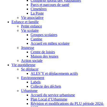
Complexe sportif des Vaupiannes
Parcs et parcours de santé
Cimetières
La Poste
Vie associative
Enfance et famille
Petite enfance
Vie scolaire
Groupes scolaires
Cantine
Accueil en milieu scolaire
Jeunesse
Centre de loisirs
Maison des jeunes
Action sociale
Vie quotidienne
Se déplacer
ALES’Y et déplacements actifs
Environnement
Labels
Collecte des déchets
Urbanisme
Accueil du service urbanisme
Plan Local d’Urbanisme
Révision et modifications du PLU période 2024-