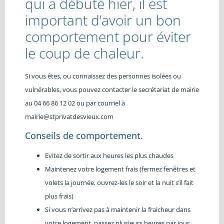
qui a débuté hier, il est
important d’avoir un bon
comportement pour éviter
le coup de chaleur.
Si vous êtes, ou connaissez des personnes isolées ou
vulnérables, vous pouvez contacter le secrétariat de mairie
au 04 66 86 12 02 ou par courriel à
mairie@stprivatdesvieux.com
Conseils de comportement.
Evitez de sortir aux heures les plus chaudes
Maintenez votre logement frais (fermez fenêtres et
volets la journée, ouvrez-les le soir et la nuit s’il fait
plus frais)
Si vous n’arrivez pas à maintenir la fraicheur dans
votre logement, passez plusieurs heures par jour