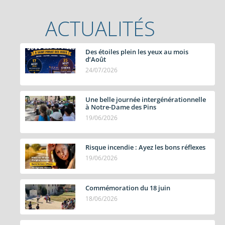
ACTUALITÉS
Des étoiles plein les yeux au mois
d’Août
24/07/2026
Une belle journée intergénérationnelle
à Notre-Dame des Pins
19/06/2026
Risque incendie : Ayez les bons réflexes
19/06/2026
Commémoration du 18 juin
18/06/2026