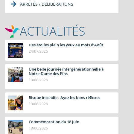
ARRÊTÉS / DÉLIBÉRATIONS
ACTUALITÉS
Des étoiles plein les yeux au mois d’Août
24/07/2026
Une belle journée intergénérationnelle à
Notre-Dame des Pins
19/06/2026
Risque incendie : Ayez les bons réflexes
19/06/2026
Commémoration du 18 juin
18/06/2026