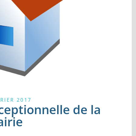
VRIER 2017
eptionnelle de la
irie