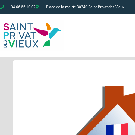
04 66 86 10 02
Place de la mairie 30340 Saint-Privat des Vieux