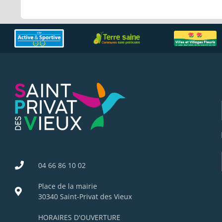
04 66 86 10 02
Place de la mairie
30340 Saint-Privat des Vieux
HORAIRES D'OUVERTURE