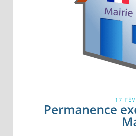
17 FÉ
Permanence exc
Ma