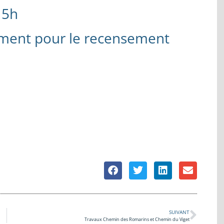
15h
ment pour le recensement
SUIVANT
Travaux Chemin des Romarins et Chemin du Viget