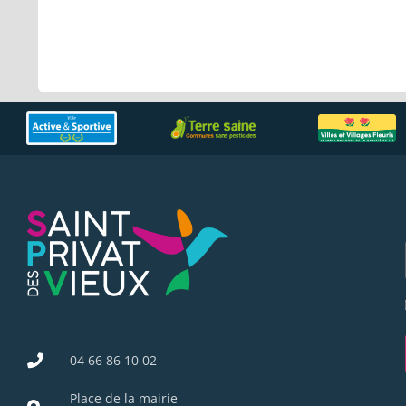
04 66 86 10 02
Place de la mairie