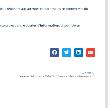
mieux répondre aux attentes et aux besoins en connectivité du
 ce projet dans le
dossier d’information
, disponible en
SUIVANT
Mouvement de grève du 05/06/25 – 3 Groupes scolaires de la commune