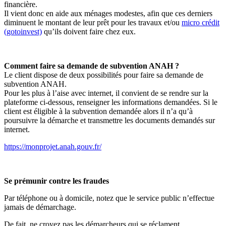
financière.
Il vient donc en aide aux ménages modestes, afin que ces derniers
diminuent le montant de leur prêt pour les travaux et/ou
micro crédit
(gotoinvest)
qu’ils doivent faire chez eux.
Comment faire sa demande de subvention ANAH ?
Le client dispose de deux possibilités pour faire sa demande de
subvention ANAH.
Pour les plus à l’aise avec internet, il convient de se rendre sur la
plateforme ci-dessous, renseigner les informations demandées. Si le
client est éligible à la subvention demandée alors il n’a qu’à
poursuivre la démarche et transmettre les documents demandés sur
internet.
https://monprojet.anah.gouv.fr/
Se prémunir contre les fraudes
Par téléphone ou à domicile, notez que le service public n’effectue
jamais de démarchage.
De fait, ne croyez pas les démarcheurs qui se réclament