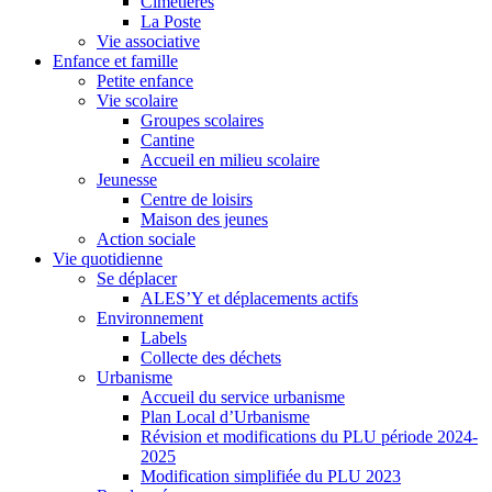
Cimetières
La Poste
Vie associative
Enfance et famille
Petite enfance
Vie scolaire
Groupes scolaires
Cantine
Accueil en milieu scolaire
Jeunesse
Centre de loisirs
Maison des jeunes
Action sociale
Vie quotidienne
Se déplacer
ALES’Y et déplacements actifs
Environnement
Labels
Collecte des déchets
Urbanisme
Accueil du service urbanisme
Plan Local d’Urbanisme
Révision et modifications du PLU période 2024-
2025
Modification simplifiée du PLU 2023