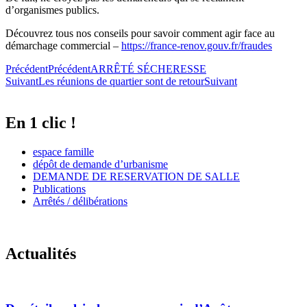
d’organismes publics.
Découvrez tous nos conseils pour savoir comment agir face au
démarchage commercial –
https://france-renov.gouv.fr/fraudes
Précédent
Précédent
ARRÊTÉ SÉCHERESSE
Suivant
Les réunions de quartier sont de retour
Suivant
En 1 clic !
espace famille
dépôt de demande d’urbanisme
DEMANDE DE RESERVATION DE SALLE
Publications
Arrêtés / délibérations
Actualités