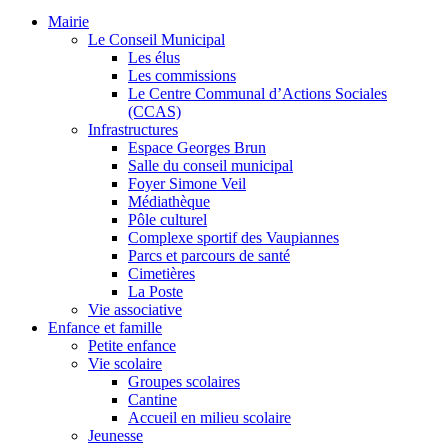
Mairie
Le Conseil Municipal
Les élus
Les commissions
Le Centre Communal d’Actions Sociales
(CCAS)
Infrastructures
Espace Georges Brun
Salle du conseil municipal
Foyer Simone Veil
Médiathèque
Pôle culturel
Complexe sportif des Vaupiannes
Parcs et parcours de santé
Cimetières
La Poste
Vie associative
Enfance et famille
Petite enfance
Vie scolaire
Groupes scolaires
Cantine
Accueil en milieu scolaire
Jeunesse