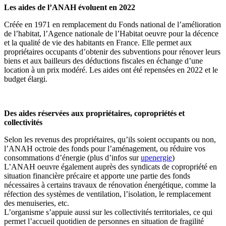
Les aides de l’ANAH évoluent en 2022
Créée en 1971 en remplacement du Fonds national de l’amélioration
de l’habitat, l’Agence nationale de l’Habitat oeuvre pour la décence
et la qualité de vie des habitants en France. Elle permet aux
propriétaires occupants d’obtenir des subventions pour rénover leurs
biens et aux bailleurs des déductions fiscales en échange d’une
location à un prix modéré. Les aides ont été repensées en 2022 et le
budget élargi.
Des aides réservées aux propriétaires, copropriétés et
collectivités
Selon les revenus des propriétaires, qu’ils soient occupants ou non,
l’ANAH octroie des fonds pour l’aménagement, ou réduire vos
consommations d’énergie (plus d’infos sur
upenergie
)
L’ANAH oeuvre également auprès des syndicats de copropriété en
situation financière précaire et apporte une partie des fonds
nécessaires à certains travaux de rénovation énergétique, comme la
réfection des systèmes de ventilation, l’isolation, le remplacement
des menuiseries, etc.
L’organisme s’appuie aussi sur les collectivités territoriales, ce qui
permet l’accueil quotidien de personnes en situation de fragilité