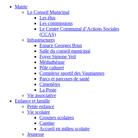
Mairie
Le Conseil Municipal
Les élus
Les commissions
Le Centre Communal d’Actions Sociales
(CCAS)
Infrastructures
Espace Georges Brun
Salle du conseil municipal
Foyer Simone Veil
Médiathèque
Pôle culturel
Complexe sportif des Vaupiannes
Parcs et parcours de santé
Cimetières
La Poste
Vie associative
Enfance et famille
Petite enfance
Vie scolaire
Groupes scolaires
Cantine
Accueil en milieu scolaire
Jeunesse