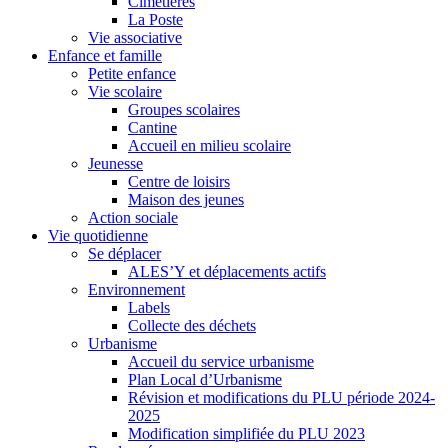
Cimetières
La Poste
Vie associative
Enfance et famille
Petite enfance
Vie scolaire
Groupes scolaires
Cantine
Accueil en milieu scolaire
Jeunesse
Centre de loisirs
Maison des jeunes
Action sociale
Vie quotidienne
Se déplacer
ALES’Y et déplacements actifs
Environnement
Labels
Collecte des déchets
Urbanisme
Accueil du service urbanisme
Plan Local d’Urbanisme
Révision et modifications du PLU période 2024-
2025
Modification simplifiée du PLU 2023