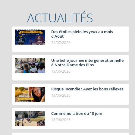
ACTUALITÉS
Des étoiles plein les yeux au mois
d’Août
24/07/2026
Une belle journée intergénérationnelle
à Notre-Dame des Pins
19/06/2026
Risque incendie : Ayez les bons réflexes
19/06/2026
Commémoration du 18 juin
18/06/2026