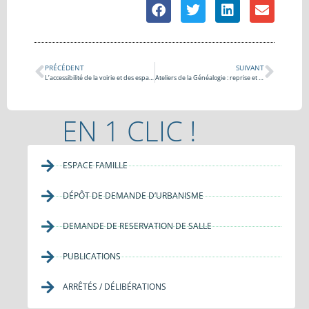
PRÉCÉDENT
SUIVANT
L’accessibilité de la voirie et des espaces publics : au cœur des priorités de la commune
Ateliers de la Généalogie : reprise et réunion d’information
EN 1 CLIC !
ESPACE FAMILLE
DÉPÔT DE DEMANDE D’URBANISME
DEMANDE DE RESERVATION DE SALLE
PUBLICATIONS
ARRÊTÉS / DÉLIBÉRATIONS