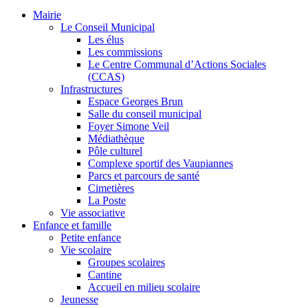
Mairie
Le Conseil Municipal
Les élus
Les commissions
Le Centre Communal d’Actions Sociales
(CCAS)
Infrastructures
Espace Georges Brun
Salle du conseil municipal
Foyer Simone Veil
Médiathèque
Pôle culturel
Complexe sportif des Vaupiannes
Parcs et parcours de santé
Cimetières
La Poste
Vie associative
Enfance et famille
Petite enfance
Vie scolaire
Groupes scolaires
Cantine
Accueil en milieu scolaire
Jeunesse