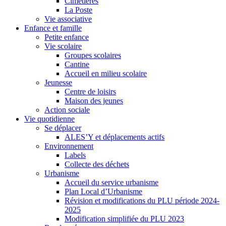
Cimetières
La Poste
Vie associative
Enfance et famille
Petite enfance
Vie scolaire
Groupes scolaires
Cantine
Accueil en milieu scolaire
Jeunesse
Centre de loisirs
Maison des jeunes
Action sociale
Vie quotidienne
Se déplacer
ALES’Y et déplacements actifs
Environnement
Labels
Collecte des déchets
Urbanisme
Accueil du service urbanisme
Plan Local d’Urbanisme
Révision et modifications du PLU période 2024-
2025
Modification simplifiée du PLU 2023