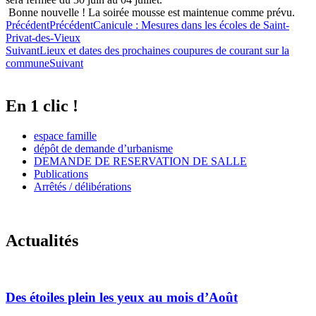
Bonne nouvelle ! La soirée mousse est maintenue comme prévu.
Précédent
Précédent
Canicule : Mesures dans les écoles de Saint-
Privat-des-Vieux
Suivant
Lieux et dates des prochaines coupures de courant sur la
commune
Suivant
En 1 clic !
espace famille
dépôt de demande d’urbanisme
DEMANDE DE RESERVATION DE SALLE
Publications
Arrêtés / délibérations
Actualités
Des étoiles plein les yeux au mois d’Août