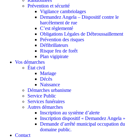
Randonnées
Prévention et sécurité
Vigilance cambriolages
Demandez Angela – Dispositif contre le
harcèlement de rue
C’est règlementé
Obligations Légales de Débroussaillement
Prévention des risques
Défibrillateurs
Risque feu de forêt
Plan vigipirate
Vos démarches
État civil
Mariage
Décès
Naissance
Démarches urbanisme
Service Public
Services funéraires
Autres démarches
Inscription au système d’alerte
Inscription dispositif « Demandez Angela »
Demande d’arrêté municipal occupation du
domaine public.
Contact