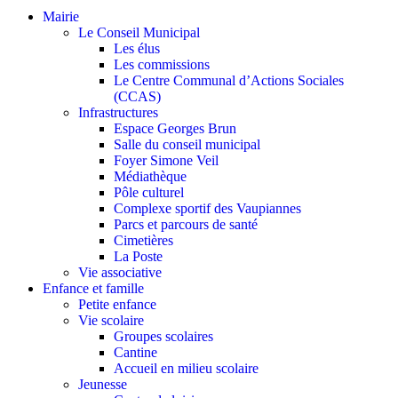
Mairie
Le Conseil Municipal
Les élus
Les commissions
Le Centre Communal d’Actions Sociales
(CCAS)
Infrastructures
Espace Georges Brun
Salle du conseil municipal
Foyer Simone Veil
Médiathèque
Pôle culturel
Complexe sportif des Vaupiannes
Parcs et parcours de santé
Cimetières
La Poste
Vie associative
Enfance et famille
Petite enfance
Vie scolaire
Groupes scolaires
Cantine
Accueil en milieu scolaire
Jeunesse