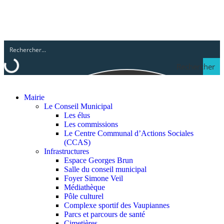
Rechercher
Mairie
Le Conseil Municipal
Les élus
Les commissions
Le Centre Communal d’Actions Sociales
(CCAS)
Infrastructures
Espace Georges Brun
Salle du conseil municipal
Foyer Simone Veil
Médiathèque
Pôle culturel
Complexe sportif des Vaupiannes
Parcs et parcours de santé
Cimetières