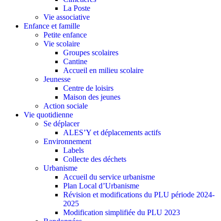
La Poste
Vie associative
Enfance et famille
Petite enfance
Vie scolaire
Groupes scolaires
Cantine
Accueil en milieu scolaire
Jeunesse
Centre de loisirs
Maison des jeunes
Action sociale
Vie quotidienne
Se déplacer
ALES’Y et déplacements actifs
Environnement
Labels
Collecte des déchets
Urbanisme
Accueil du service urbanisme
Plan Local d’Urbanisme
Révision et modifications du PLU période 2024-
2025
Modification simplifiée du PLU 2023