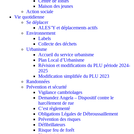
Centre de loisirs
Maison des jeunes
Action sociale
Vie quotidienne
Se déplacer
ALES’Y et déplacements actifs
Environnement
Labels
Collecte des déchets
Urbanisme
Accueil du service urbanisme
Plan Local d’Urbanisme
Révision et modifications du PLU période 2024-
2025
Modification simplifiée du PLU 2023
Randonnées
Prévention et sécurité
Vigilance cambriolages
Demandez Angela – Dispositif contre le
harcèlement de rue
C’est règlementé
Obligations Légales de Débroussaillement
Prévention des risques
Défibrillateurs
Risque feu de forêt