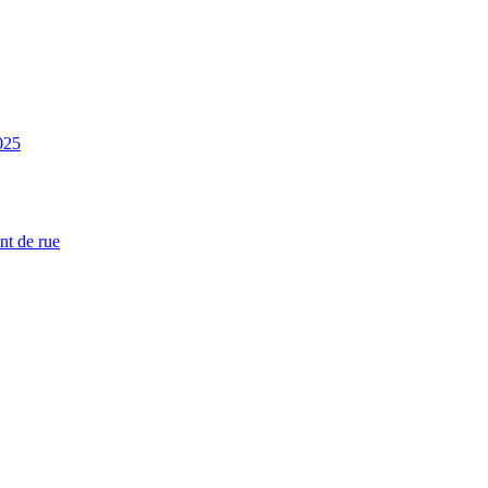
025
nt de rue