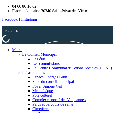
04 66 86 10 02
Place de la mairie 30340 Saint-Privat des Vieux
Facebook-f
Instagram
Mairie
Le Conseil Municipal
Les élus
Les commissions
Le Centre Communal d’Actions Sociales (CCAS)
Infrastructures
Espace Georges Brun
Salle du conseil municipal
Foyer Simone Veil
Médiathèque
Pôle culturel
Complexe sportif des Vaupiannes
Parcs et parcours de santé
Cimetières