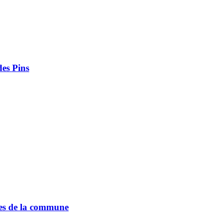
des Pins
oles de la commune