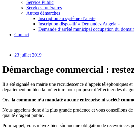
Service Public
Services funéraires
Autres démarches
Inscription au système d’alerte
Inscription dispositif « Demandez Angela »
Demande d’arrêté municipal occupation du domain
Contact
23 juillet 2019
Démarchage commercial : restez 
Il a été signalé en mairie une recrudescence d’appels téléphoniques e
département ou bien la préfecture pour proposer d’effectuer des diagno
Ors,
la commune n’a mandaté aucune entreprise ni société commerc
Nous appelons donc à la plus grande prudence et vous conseillons de c
qualité d’agent public.
Pour rappel, vous n’avez bien sûr aucune obligation de recevoir ces pe