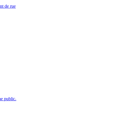
nt de rue
e public.