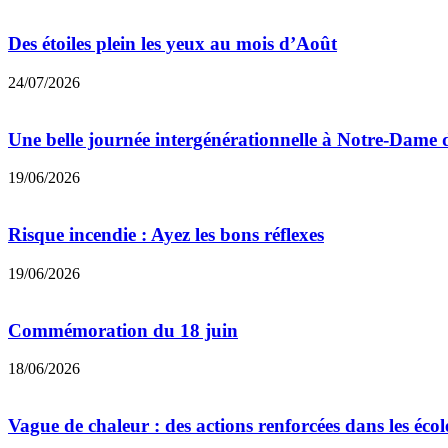
Des étoiles plein les yeux au mois d’Août
24/07/2026
Une belle journée intergénérationnelle à Notre-Dame 
19/06/2026
Risque incendie : Ayez les bons réflexes
19/06/2026
Commémoration du 18 juin
18/06/2026
Vague de chaleur : des actions renforcées dans les éc