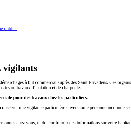
e public.
vigilants
t démarchages à but commercial auprès des Saint-Privadens. Ces organis
stics ou travaux d’isolation et de charpente.
iale pour des travaux chez les particuliers
.
onserver une vigilance particulière envers toute personne inconnue se p
rsonnes chez vous, ni de leur fournir des informations sur votre habitat