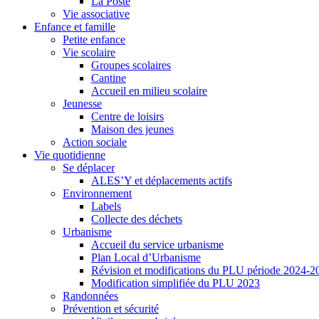
La Poste
Vie associative
Enfance et famille
Petite enfance
Vie scolaire
Groupes scolaires
Cantine
Accueil en milieu scolaire
Jeunesse
Centre de loisirs
Maison des jeunes
Action sociale
Vie quotidienne
Se déplacer
ALES’Y et déplacements actifs
Environnement
Labels
Collecte des déchets
Urbanisme
Accueil du service urbanisme
Plan Local d’Urbanisme
Révision et modifications du PLU période 2024-2
Modification simplifiée du PLU 2023
Randonnées
Prévention et sécurité