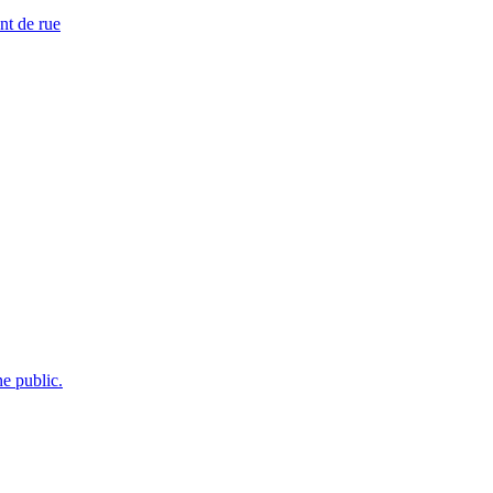
nt de rue
e public.