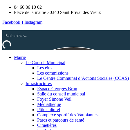
04 66 86 10 02
Place de la mairie 30340 Saint-Privat des Vieux
Facebook-f
Instagram
Mairie
Le Conseil Municipal
Les élus
Les commissions
Le Centre Communal d’Actions Sociales (CCAS)
Infrastructures
Espace Georges Brun
Salle du conseil municipal
Foyer Simone Veil
Médiathèque
Pôle culturel
Complexe sportif des Vaupiannes
Parcs et parcours de santé
Cimetières