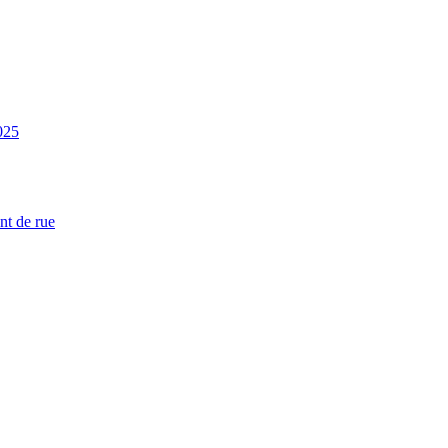
025
nt de rue