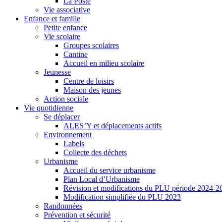
La Poste
Vie associative
Enfance et famille
Petite enfance
Vie scolaire
Groupes scolaires
Cantine
Accueil en milieu scolaire
Jeunesse
Centre de loisirs
Maison des jeunes
Action sociale
Vie quotidienne
Se déplacer
ALES’Y et déplacements actifs
Environnement
Labels
Collecte des déchets
Urbanisme
Accueil du service urbanisme
Plan Local d’Urbanisme
Révision et modifications du PLU période 2024-2
Modification simplifiée du PLU 2023
Randonnées
Prévention et sécurité