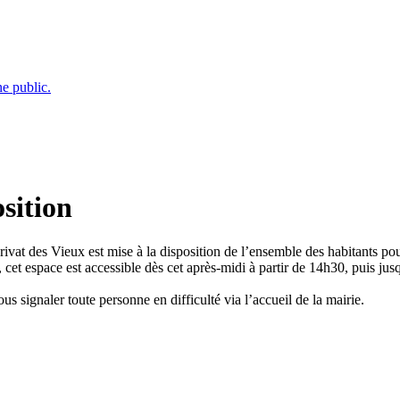
e public.
osition
ivat des Vieux est mise à la disposition de l’ensemble des habitants pour
et espace est accessible dès cet après-midi à partir de 14h30, puis jusq
s signaler toute personne en difficulté via l’accueil de la mairie.