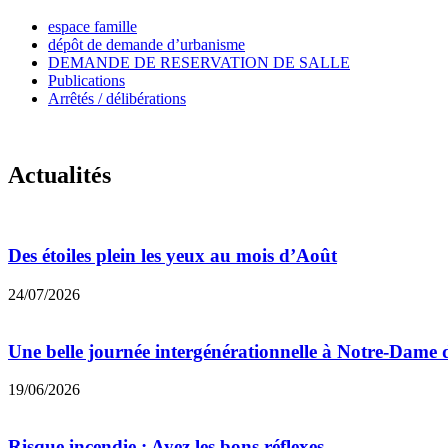
espace famille
dépôt de demande d’urbanisme
DEMANDE DE RESERVATION DE SALLE
Publications
Arrêtés / délibérations
Actualités
Des étoiles plein les yeux au mois d’Août
24/07/2026
Une belle journée intergénérationnelle à Notre-Dame 
19/06/2026
Risque incendie : Ayez les bons réflexes