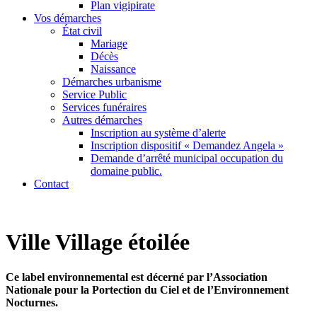
Plan vigipirate
Vos démarches
État civil
Mariage
Décès
Naissance
Démarches urbanisme
Service Public
Services funéraires
Autres démarches
Inscription au système d’alerte
Inscription dispositif « Demandez Angela »
Demande d’arrêté municipal occupation du
domaine public.
Contact
Ville Village étoilée
Ce label environnemental est décerné par l’Association
Nationale pour la Portection du Ciel et de l’Environnement
Nocturnes.