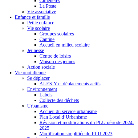
Cimetières
La Poste
Vie associative
Enfance et famille
Petite enfance
Vie scolaire
Groupes scolaires
Cantine
Accueil en milieu scolaire
Jeunesse
Centre de loisirs
Maison des jeunes
Action sociale
Vie quotidienne
Se déplacer
ALES’Y et déplacements actifs
Environnement
Labels
Collecte des déchets
Urbanisme
Accueil du service urbanisme
Plan Local d’Urbanisme
Révision et modifications du PLU période 2024-
2025
Modification simplifiée du PLU 2023