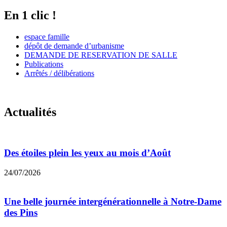
En 1 clic !
espace famille
dépôt de demande d’urbanisme
DEMANDE DE RESERVATION DE SALLE
Publications
Arrêtés / délibérations
Actualités
Des étoiles plein les yeux au mois d’Août
24/07/2026
Une belle journée intergénérationnelle à Notre-Dame
des Pins