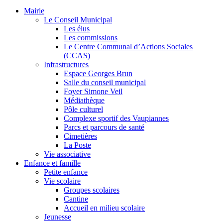
Mairie
Le Conseil Municipal
Les élus
Les commissions
Le Centre Communal d’Actions Sociales
(CCAS)
Infrastructures
Espace Georges Brun
Salle du conseil municipal
Foyer Simone Veil
Médiathèque
Pôle culturel
Complexe sportif des Vaupiannes
Parcs et parcours de santé
Cimetières
La Poste
Vie associative
Enfance et famille
Petite enfance
Vie scolaire
Groupes scolaires
Cantine
Accueil en milieu scolaire
Jeunesse