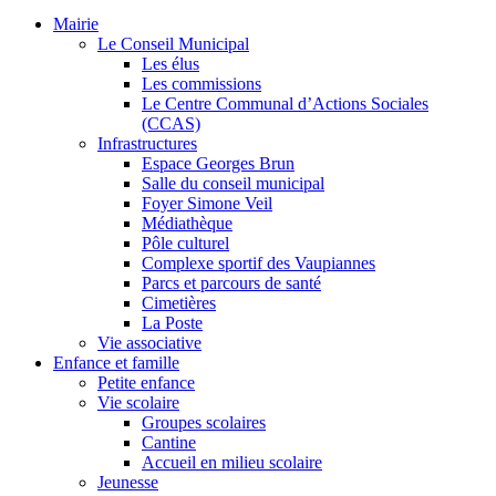
Mairie
Le Conseil Municipal
Les élus
Les commissions
Le Centre Communal d’Actions Sociales
(CCAS)
Infrastructures
Espace Georges Brun
Salle du conseil municipal
Foyer Simone Veil
Médiathèque
Pôle culturel
Complexe sportif des Vaupiannes
Parcs et parcours de santé
Cimetières
La Poste
Vie associative
Enfance et famille
Petite enfance
Vie scolaire
Groupes scolaires
Cantine
Accueil en milieu scolaire
Jeunesse