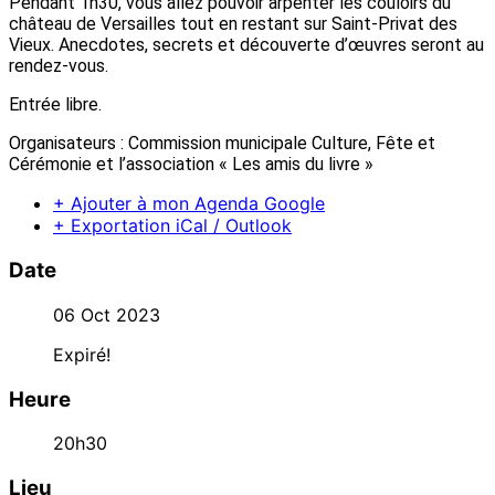
Pendant 1h30, vous allez pouvoir arpenter les couloirs du
château de Versailles tout en restant sur Saint-Privat des
Vieux. Anecdotes, secrets et découverte d’œuvres seront au
rendez-vous.
Entrée libre.
Organisateurs : Commission municipale Culture, Fête et
Cérémonie et l’association « Les amis du livre »
+ Ajouter à mon Agenda Google
+ Exportation iCal / Outlook
Date
06 Oct 2023
Expiré!
Heure
20h30
Lieu