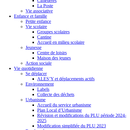
Cimetières
La Poste
Vie associative
Enfance et famille
Petite enfance
Vie scolaire
Groupes scolaires
Cantine
Accueil en milieu scolaire
Jeunesse
Centre de loisirs
Maison des jeunes
Action sociale
Vie quotidienne
Se déplacer
ALES’Y et déplacements actifs
Environnement
Labels
Collecte des déchets
Urbanisme
Accueil du service urbanisme
Plan Local d’Urbanisme
Révision et modifications du PLU période 2024-
2025
Modification simplifiée du PLU 2023