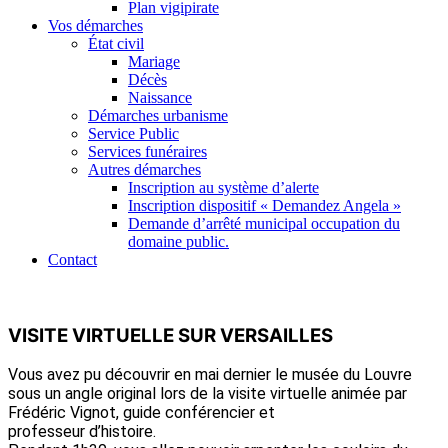
Plan vigipirate
Vos démarches
État civil
Mariage
Décès
Naissance
Démarches urbanisme
Service Public
Services funéraires
Autres démarches
Inscription au système d’alerte
Inscription dispositif « Demandez Angela »
Demande d’arrêté municipal occupation du
domaine public.
Contact
VISITE VIRTUELLE SUR VERSAILLES
Vous avez pu découvrir en mai dernier le musée du Louvre
sous un angle original lors de la visite virtuelle animée par
Frédéric Vignot, guide conférencier et
professeur d’histoire.