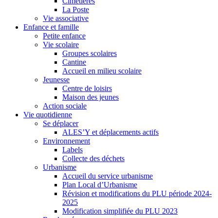
Cimetières
La Poste
Vie associative
Enfance et famille
Petite enfance
Vie scolaire
Groupes scolaires
Cantine
Accueil en milieu scolaire
Jeunesse
Centre de loisirs
Maison des jeunes
Action sociale
Vie quotidienne
Se déplacer
ALES’Y et déplacements actifs
Environnement
Labels
Collecte des déchets
Urbanisme
Accueil du service urbanisme
Plan Local d’Urbanisme
Révision et modifications du PLU période 2024-
2025
Modification simplifiée du PLU 2023