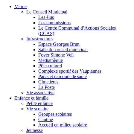
Mairie
Le Conseil Municipal
Les élus
Les commissions
Le Centre Communal d’Actions Sociales
(CCAS)
Infrastructures
Espace Georges Brun
Salle du conseil municipal
Foyer Simone Veil
Médiathèque
Pôle culturel
Complexe sportif des Vaupiannes
Parcs et parcours de santé
Cimetières
La Poste
Vie associative
Enfance et famille
Petite enfance
Vie scolaire
Groupes scolaires
Cantine
Accueil en milieu scolaire
Jeunesse