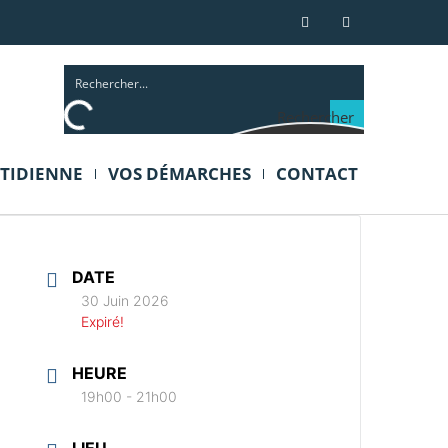
Rechercher
OTIDIENNE
VOS DÉMARCHES
CONTACT
DATE
30 Juin 2026
Expiré!
HEURE
19h00 - 21h00