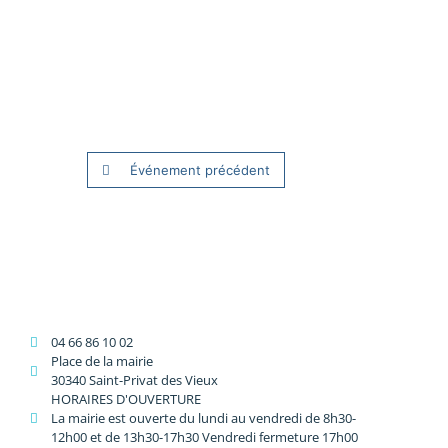
Événement précédent
04 66 86 10 02
Place de la mairie
30340 Saint-Privat des Vieux
HORAIRES D'OUVERTURE
La mairie est ouverte du lundi au vendredi de 8h30-
12h00 et de 13h30-17h30 Vendredi fermeture 17h00