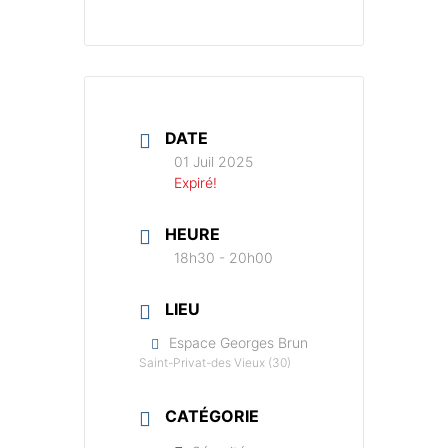
DATE
01 Juil 2025
Expiré!
HEURE
18h30 - 20h00
LIEU
Espace Georges Brun
Saint-Privat-des Vieux (30)
CATÉGORIE