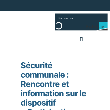
Rechercher
ENFANCE ET FAMILLE
Sécurité
communale :
Rencontre et
information sur le
dispositif