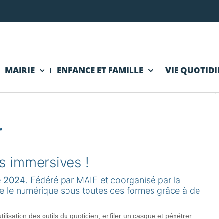
MAIRIE
ENFANCE ET FAMILLE
VIE QUOTID
r
s immersives !
e 2024
. Fédéré par MAIF et coorganisé par la
re le numérique sous toutes ces formes grâce à de
lisation des outils du quotidien, enfiler un casque et pénétrer