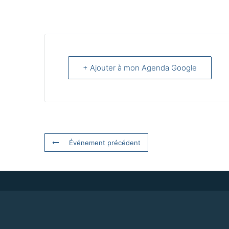
+ Ajouter à mon Agenda Google
Événement précédent