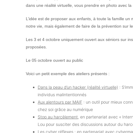
dans une réalité virtuelle, vous prendre en photo avec la
L’idée est de proposer aux enfants, à toute la famille u
notre vie, mais également de faire de la prévention sur
Les 3 et 4 octobre uniquement ouvert aux séniors
sur ins
proposées.
Le 05 octobre ouvert au public
Voici un petit exemple des ateliers présents
:
Dans la peau d’un hacker (réalité virtuelle)
: S’imm
individus malintentionnés
Aux alentours par MAIF
: un outil pour mieux conn
chez soi grâce au numérique
Stop au harcèlement
, en partenariat avec « Inter
Lou pour susciter des discussions autour du har
Les cyber réflexes
: en partenariat avec cybermal