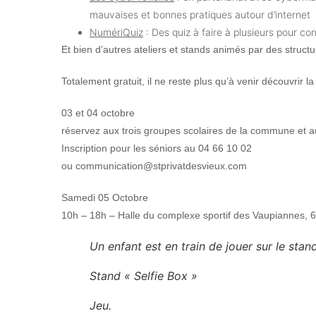
mauvaises et bonnes pratiques autour d’internet
NumériQuiz
: Des quiz à faire à plusieurs pour c
Et bien d’autres ateliers et stands animés par des structu
Totalement gratuit,
il ne reste plus qu’à venir découvrir l
03 et 04 octobre
réservez aux trois groupes scolaires de la commune et au
Inscription pour les séniors au 04 66 10 02
ou communication@stprivatdesvieux.com
Samedi 05 Octobre
10h – 18h – Halle du complexe sportif des Vaupiannes, 
Un enfant est en train de jouer sur le stan
Stand « Selfie Box »
Jeu.