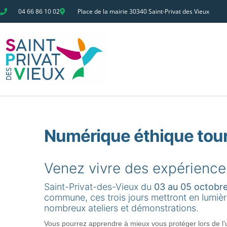
04 66 86 10 02
Place de la mairie 30340 Saint-Privat des Vieux
Numérique éthique tou
Venez vivre des expérience
Saint-Privat-des-Vieux du
03 au 05 octobr
commune, ces trois jours mettront en lumiè
nombreux ateliers et démonstrations.
Vous pourrez apprendre à mieux vous protéger lors de l’uti