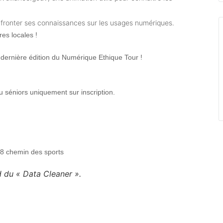
onfronter ses connaissances sur les usages numériques.
res locales !
a dernière édition du Numérique Ethique Tour !
 séniors uniquement sur inscription.
68 chemin des sports
d du « Data Cleaner ».