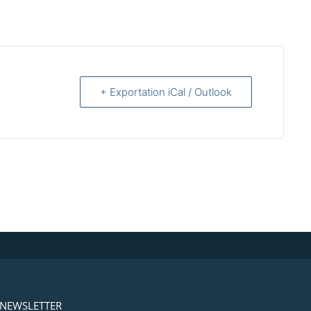
+ Exportation iCal / Outlook
NEWSLETTER