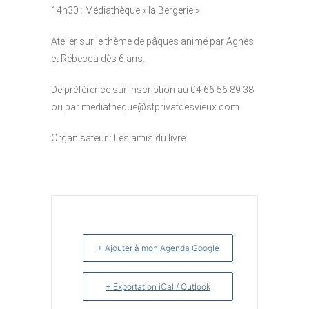
14h30 : Médiathèque « la Bergerie »
Atelier sur le thème de pâques animé par Agnès
et Rébecca dès 6 ans.
De préférence sur inscription au 04 66 56 89 38
ou par mediatheque@stprivatdesvieux.com
Organisateur : Les amis du livre
+ Ajouter à mon Agenda Google
+ Exportation iCal / Outlook