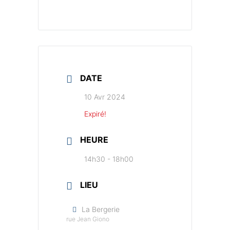
DATE
10 Avr 2024
Expiré!
HEURE
14h30 - 18h00
LIEU
La Bergerie
rue Jean Giono