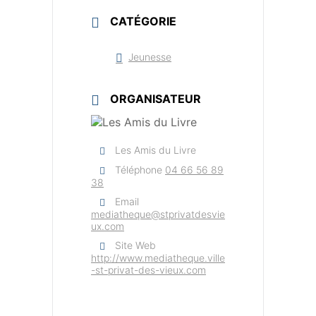
CATÉGORIE
Jeunesse
ORGANISATEUR
Les Amis du Livre
Téléphone
04 66 56 89
38
Email
mediatheque@stprivatdesvie
ux.com
Site Web
http://www.mediatheque.ville
-st-privat-des-vieux.com