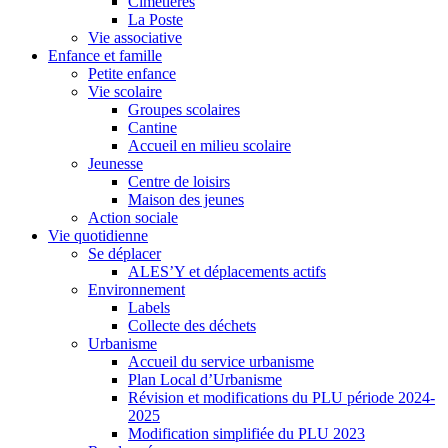
Cimetières
La Poste
Vie associative
Enfance et famille
Petite enfance
Vie scolaire
Groupes scolaires
Cantine
Accueil en milieu scolaire
Jeunesse
Centre de loisirs
Maison des jeunes
Action sociale
Vie quotidienne
Se déplacer
ALES’Y et déplacements actifs
Environnement
Labels
Collecte des déchets
Urbanisme
Accueil du service urbanisme
Plan Local d’Urbanisme
Révision et modifications du PLU période 2024-
2025
Modification simplifiée du PLU 2023