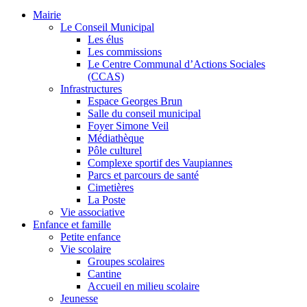
Mairie
Le Conseil Municipal
Les élus
Les commissions
Le Centre Communal d’Actions Sociales
(CCAS)
Infrastructures
Espace Georges Brun
Salle du conseil municipal
Foyer Simone Veil
Médiathèque
Pôle culturel
Complexe sportif des Vaupiannes
Parcs et parcours de santé
Cimetières
La Poste
Vie associative
Enfance et famille
Petite enfance
Vie scolaire
Groupes scolaires
Cantine
Accueil en milieu scolaire
Jeunesse