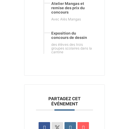
Atelier Mangas et
remise des prix du
concours
Avec Alès Mangas
Exposition du
concours de dessin
des élèves des trois
groupes scolaires dans la
cantine
PARTAGEZ CET
ÉVÉNEMENT