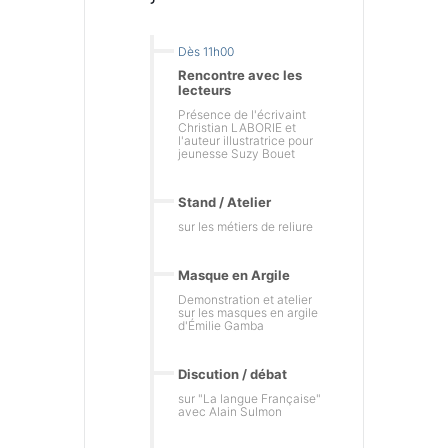
Dès 11h00
Rencontre avec les
lecteurs
Présence de l'écrivaint
Christian LABORIE et
l'auteur illustratrice pour
jeunesse Suzy Bouet
Stand / Atelier
sur les métiers de reliure
Masque en Argile
Demonstration et atelier
sur les masques en argile
d'Émilie Gamba
Discution / débat
sur "La langue Française"
avec Alain Sulmon