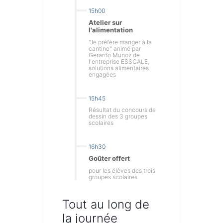
15h00
Atelier sur
l'alimentation
"Je préfère manger à la
cantine" animé par
Gerardo Munoz de
l'entreprise ESSCALE,
solutions alimentaires
engagées
15h45
Résultat du concours de
dessin des 3 groupes
scolaires
16h30
Goûter offert
pour les élèves des trois
groupes scolaires
Tout au long de
la journée