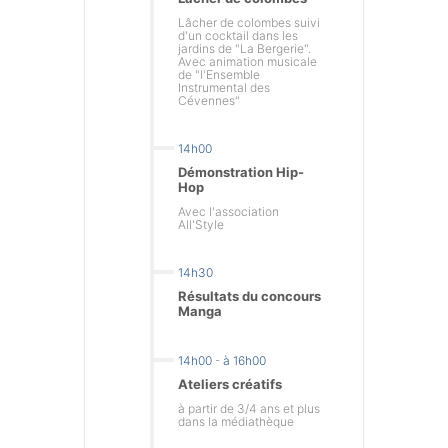
Lâcher de colombes suivi
d'un cocktail dans les
jardins de "La Bergerie".
Avec animation musicale
de "l'Ensemble
Instrumental des
Cévennes"
14h00
Démonstration Hip-
Hop
Avec l'association
All'Style
14h30
Résultats du concours
Manga
14h00
-
à 16h00
Ateliers créatifs
à partir de 3/4 ans et plus
dans la médiathèque