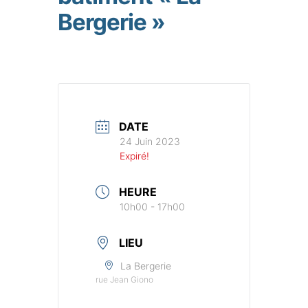
Bergerie »
DATE
24 Juin 2023
Expiré!
HEURE
10h00 - 17h00
LIEU
La Bergerie
rue Jean Giono