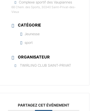
Complexe sportif des Vaupiannes
68 Chem. des Sports, 30340 Saint-Privat-des-
Vieux
CATÉGORIE
Jeunesse
sport
ORGANISATEUR
TWIRLING CLUB SAINT-PRIVAT
PARTAGEZ CET ÉVÉNEMENT