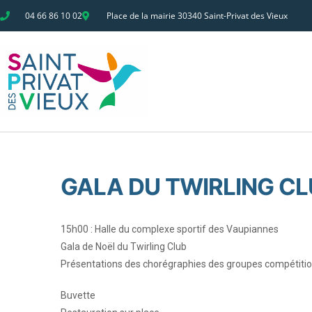
04 66 86 10 02
Place de la mairie 30340 Saint-Privat des Vieux
GALA DU TWIRLING CL
15h00 :
Halle du complexe sportif des Vaupiannes
Gala de Noël du Twirling Club
Présentations des chorégraphies des groupes compétitions,
Buvette