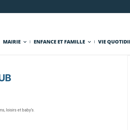
MAIRIE
ENFANCE ET FAMILLE
VIE QUOTID
UB
 loisirs et baby’s.