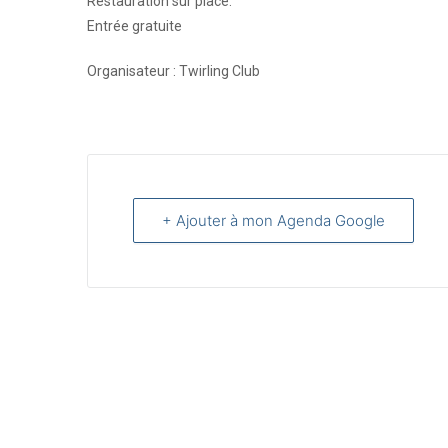
Restauration sur place.
Entrée gratuite
Organisateur : Twirling Club
+ Ajouter à mon Agenda Google