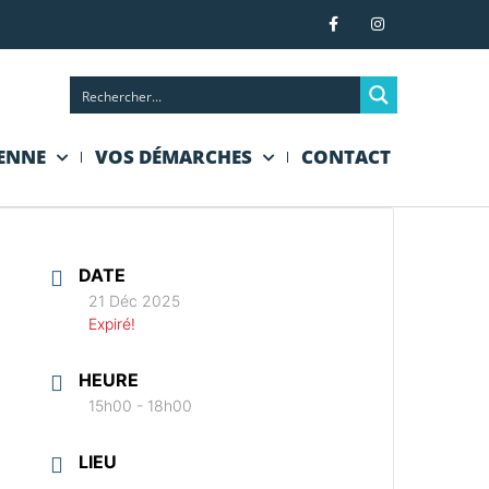
IENNE
VOS DÉMARCHES
CONTACT
DATE
21 Déc 2025
Expiré!
HEURE
15h00 - 18h00
LIEU