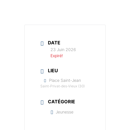
DATE
23 Juin 2026
Expiré!
LIEU
Place Saint-Jean
Saint-Privat-des-Vieux (30)
CATÉGORIE
Jeunesse