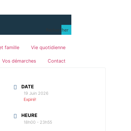
Rechercher
t famille
Vie quotidienne
Vos démarches
Contact
DATE
19 Juin 2026
Expiré!
HEURE
18h00 - 23h55