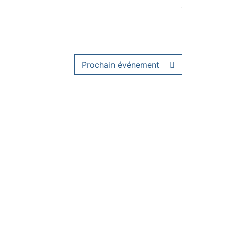
Prochain événement
MENTIONS LÉGALES
ACCESSIBILITÉ