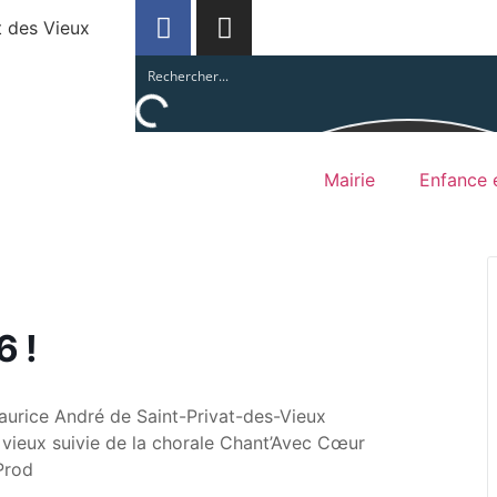
t des Vieux
Mairie
Enfance e
6 !
aurice André de Saint-Privat-des-Vieux
s vieux suivie de la chorale Chant’Avec Cœur
Prod