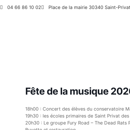
04 66 86 10 02
Place de la mairie 30340 Saint-Priva
Fête de la musique 202
18h00 : Concert des élèves du conservatoire M
19h30 : les écoles primaires de Saint Privat de
20h30 : Le groupe Fury Road – The Dead Rats 
Buvette et restauration